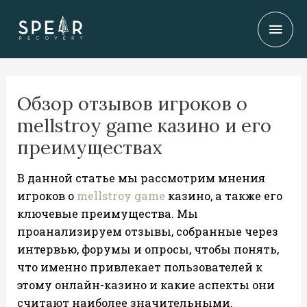
Skip
Mai
to
content
Men
Обзор отзывов игроков о
mellstroy game казино и его
преимуществах
В данной статье мы рассмотрим мнения
игроков о
mellstroy game
казино, а также его
ключевые преимущества. Мы
проанализируем отзывы, собранные через
интервью, форумы и опросы, чтобы понять,
что именно привлекает пользователей к
этому онлайн-казино и какие аспекты они
считают наиболее значительными.