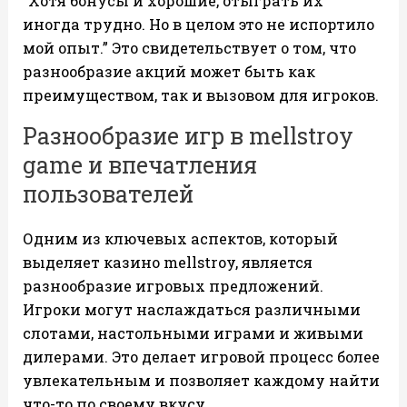
“Хотя бонусы и хорошие, отыграть их
иногда трудно. Но в целом это не испортило
мой опыт.” Это свидетельствует о том, что
разнообразие акций может быть как
преимуществом, так и вызовом для игроков.
Разнообразие игр в mellstroy
game и впечатления
пользователей
Одним из ключевых аспектов, который
выделяет казино mellstroy, является
разнообразие игровых предложений.
Игроки могут наслаждаться различными
слотами, настольными играми и живыми
дилерами. Это делает игровой процесс более
увлекательным и позволяет каждому найти
что-то по своему вкусу.