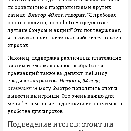
по сравнению с предложениями других
казино.
Виктор, 40 лет, говорит:
“Я пробовал
разные казино, но mellstroy предлагает
лучшие бонусы и акции!” Это подтверждает,
что казино действительно заботится о своих
игроках.
Наконец, поддержка различных платежных
систем и высокая скорость обработки
транзакций также выделяют mellstroy
среди конкурентов.
Наталья, 34 года,
отмечает:
“Я могу быстро пополнить счет и
вывести выигрыши. Это очень важно для
меня!” Это мнение подчеркивает значимость
удобства для игроков.
Подведение итогов: стоит ли