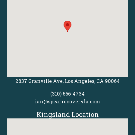
2837 Granville Ave, Los Angeles, CA 90064
(310) 666-4734
ian@spearrecoveryla.com
Kingsland Location