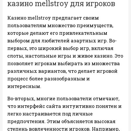
казино mellstroy для игроков
Казино mellstroy предлагает своим
пользователям множество преимуществ,
которые делают его привлекательным
выбором для любителей азартных игр. Во-
первых, это широкий выбор игр, включая
слоты, настольные игры и живое казино. Это
позволяет игрокам выбирать из множества
различных вариантов, что делает игровой
процесс более разнообразным и
интересным.
Во-вторых, многие пользователи отмечают,
что интерфейс сайта интуитивно понятен и
легко настраивается под личные
предпочтения. Этим объясняется высокая
степень вовлеченности игроков. Например,