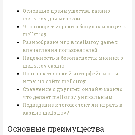
Основные преимущества казино
mellstroy для игроков
Что говорят игроки о бонусах и акциях
mellstroy
Разнообразие игр в mellstroy game и
впечатления пользователей
Надежность и безопасность: мнения о
mellstroy casino
Пользовательский интерфейс и опыт
игры на сайте mellstroy
Сравнение с другими онлайн-казино:
что делает mellstroy уникальным
Подведение итогов: стоит ли играть в
казино mellstroy?
Основные преимущества