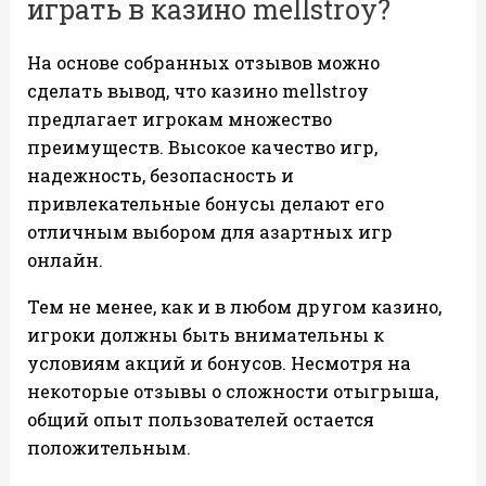
играть в казино mellstroy?
На основе собранных отзывов можно
сделать вывод, что казино mellstroy
предлагает игрокам множество
преимуществ. Высокое качество игр,
надежность, безопасность и
привлекательные бонусы делают его
отличным выбором для азартных игр
онлайн.
Тем не менее, как и в любом другом казино,
игроки должны быть внимательны к
условиям акций и бонусов. Несмотря на
некоторые отзывы о сложности отыгрыша,
общий опыт пользователей остается
положительным.