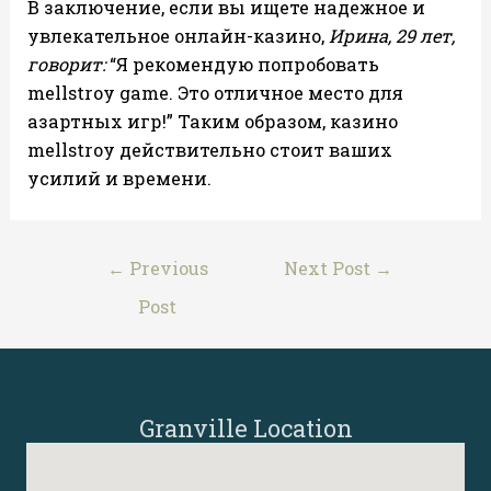
В заключение, если вы ищете надежное и
увлекательное онлайн-казино,
Ирина, 29 лет,
говорит:
“Я рекомендую попробовать
mellstroy game. Это отличное место для
азартных игр!” Таким образом, казино
mellstroy действительно стоит ваших
усилий и времени.
Post
←
Previous
Next Post
→
navigation
Post
Granville Location