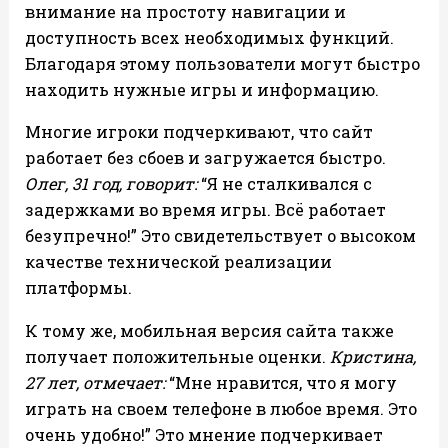
внимание на простоту навигации и
доступность всех необходимых функций.
Благодаря этому пользователи могут быстро
находить нужные игры и информацию.
Многие игроки подчеркивают, что сайт
работает без сбоев и загружается быстро.
Олег, 31 год, говорит:
“Я не сталкивался с
задержками во время игры. Всё работает
безупречно!” Это свидетельствует о высоком
качестве технической реализации
платформы.
К тому же, мобильная версия сайта также
получает положительные оценки.
Кристина,
27 лет, отмечает:
“Мне нравится, что я могу
играть на своем телефоне в любое время. Это
очень удобно!” Это мнение подчеркивает