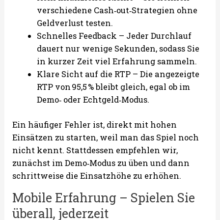
verschiedene Cash‑out‑Strategien ohne
Geldverlust testen.
Schnelles Feedback – Jeder Durchlauf
dauert nur wenige Sekunden, sodass Sie
in kurzer Zeit viel Erfahrung sammeln.
Klare Sicht auf die RTP – Die angezeigte
RTP von 95,5 % bleibt gleich, egal ob im
Demo‑ oder Echtgeld‑Modus.
Ein häufiger Fehler ist, direkt mit hohen
Einsätzen zu starten, weil man das Spiel noch
nicht kennt. Stattdessen empfehlen wir,
zunächst im Demo‑Modus zu üben und dann
schrittweise die Einsatzhöhe zu erhöhen.
Mobile Erfahrung – Spielen Sie
überall, jederzeit