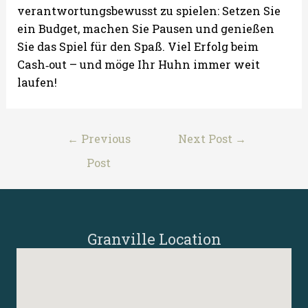
verantwortungsbewusst zu spielen: Setzen Sie
ein Budget, machen Sie Pausen und genießen
Sie das Spiel für den Spaß. Viel Erfolg beim
Cash‑out – und möge Ihr Huhn immer weit
laufen!
Post
←
Previous
Next Post
→
navigation
Post
Granville Location