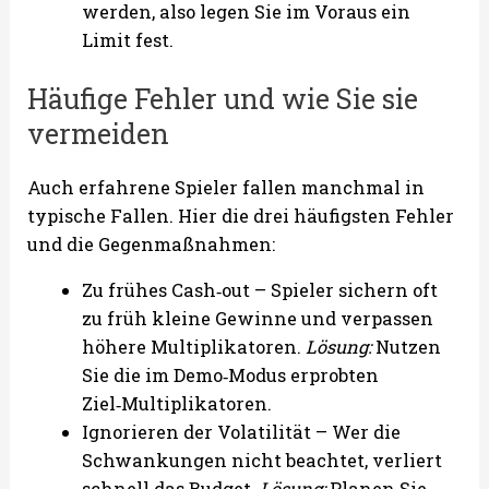
werden, also legen Sie im Voraus ein
Limit fest.
Häufige Fehler und wie Sie sie
vermeiden
Auch erfahrene Spieler fallen manchmal in
typische Fallen. Hier die drei häufigsten Fehler
und die Gegenmaßnahmen:
Zu frühes Cash‑out – Spieler sichern oft
zu früh kleine Gewinne und verpassen
höhere Multiplikatoren.
Lösung:
Nutzen
Sie die im Demo‑Modus erprobten
Ziel‑Multiplikatoren.
Ignorieren der Volatilität – Wer die
Schwankungen nicht beachtet, verliert
schnell das Budget.
Lösung:
Planen Sie