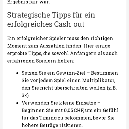
Ergebnis fair war.
Strategische Tipps für ein
erfolgreiches Cash‑out
Ein erfolgreicher Spieler muss den richtigen
Moment zum Auszahlen finden. Hier einige
erprobte Tipps, die sowohl Anfängern als auch
erfahrenen Spielern helfen:
Setzen Sie ein Gewinn‑Ziel – Bestimmen
Sie vor jedem Spiel einen Multiplikator,
den Sie nicht überschreiten wollen (z. B.
3×).
Verwenden Sie kleine Einsätze –
Beginnen Sie mit 0,05 CHF, um ein Gefühl
für das Timing zu bekommen, bevor Sie
höhere Beträge riskieren.