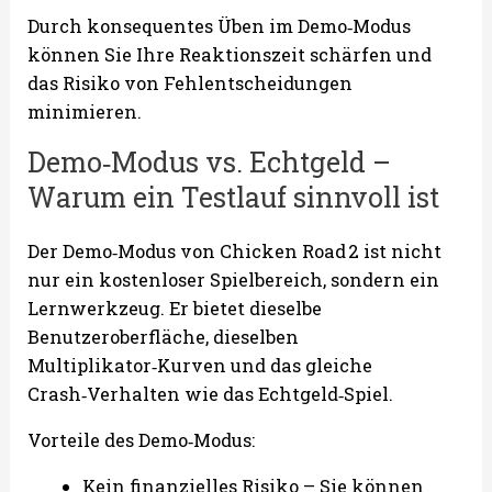
Durch konsequentes Üben im Demo‑Modus
können Sie Ihre Reaktionszeit schärfen und
das Risiko von Fehlentscheidungen
minimieren.
Demo‑Modus vs. Echtgeld –
Warum ein Testlauf sinnvoll ist
Der Demo‑Modus von Chicken Road 2 ist nicht
nur ein kostenloser Spielbereich, sondern ein
Lernwerkzeug. Er bietet dieselbe
Benutzeroberfläche, dieselben
Multiplikator‑Kurven und das gleiche
Crash‑Verhalten wie das Echtgeld‑Spiel.
Vorteile des Demo‑Modus:
Kein finanzielles Risiko – Sie können