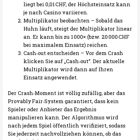
liegt bei 0,01 CHF, der Höchsteinsatz kann
je nach Casino variieren.
Multiplikator beobachten – Sobald das
Huhn läuft, steigt der Multiplikator linear
an. Er kann bis zu 1 000× (bzw. 20 000 CHF
bei maximalem Einsatz) reichen.
Cash‑out entscheiden – Vor dem Crash
klicken Sie auf „Cash‑out“. Der aktuelle
Multiplikator wird dann auf Ihren
Einsatz angewendet.
Der Crash‑Moment ist völlig zufällig, aber das
Provably Fair‑System garantiert, dass kein
Spieler oder Anbieter das Ergebnis
manipulieren kann. Der Algorithmus wird
nach jedem Spiel öffentlich verifiziert, sodass
Sie jederzeit nachvollziehen können, ob das