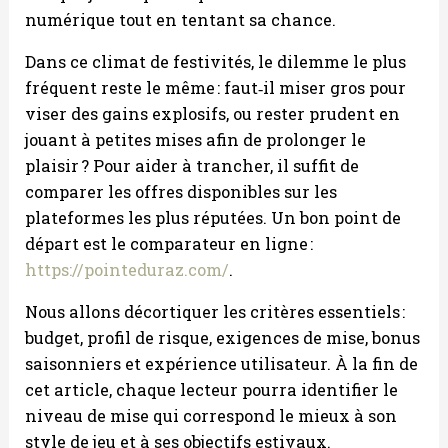
numérique tout en tentant sa chance.
Dans ce climat de festivités, le dilemme le plus
fréquent reste le même : faut‑il miser gros pour
viser des gains explosifs, ou rester prudent en
jouant à petites mises afin de prolonger le
plaisir ? Pour aider à trancher, il suffit de
comparer les offres disponibles sur les
plateformes les plus réputées. Un bon point de
départ est le comparateur en ligne :
https://pointeduraz.com/
.
Nous allons décortiquer les critères essentiels :
budget, profil de risque, exigences de mise, bonus
saisonniers et expérience utilisateur. À la fin de
cet article, chaque lecteur pourra identifier le
niveau de mise qui correspond le mieux à son
style de jeu et à ses objectifs estivaux.