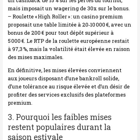
un cashback de 15 % sur les pertes du tournoi,
mais imposait un wagering de 30x sur le bonus.
– Roulette « High Roller » : un casino premium
proposait une table limitée à 20‑10 000 €, avec un
bonus de 200 € pour tout dépôt supérieur à
5 000 €. Le RTP de la roulette européenne restait
à 97,3 %, mais la volatilité était élevée en raison
des mises maximales.
En définitive, les mises élevées conviennent
aux joueurs disposant d’une bankroll solide,
d’une tolérance au risque élevée et d’un désir de
profiter des services exclusifs des plateformes
premium.
3. Pourquoi les faibles mises
restent populaires durant la
saison estivale