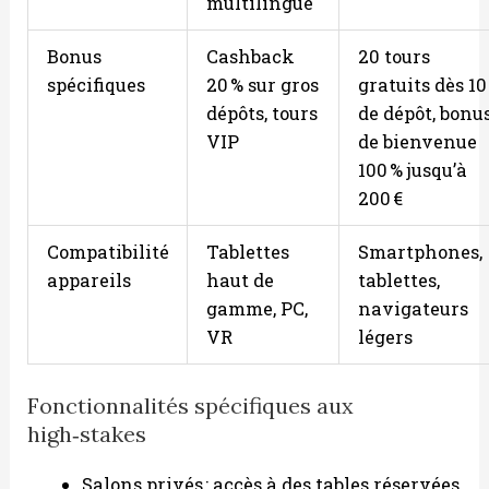
multilingue
Bonus
Cashback
20 tours
spécifiques
20 % sur gros
gratuits dès 10
dépôts, tours
de dépôt, bonu
VIP
de bienvenue
100 % jusqu’à
200 €
Compatibilité
Tablettes
Smartphones,
appareils
haut de
tablettes,
gamme, PC,
navigateurs
VR
légers
Fonctionnalités spécifiques aux
high‑stakes
Salons privés : accès à des tables réservées