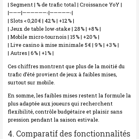
| Segment | % de trafic total | Croissance YoY |
|———|——————-|—————-|
| Slots < 0,20 € | 42 % | +12 % |
| Jeux de table low‑stake | 28 % | +8 % |
| Mobile micro‑tournois | 15 % | +20 % |
| Live casino à mise minimale 5 € | 9 % | +3 % |
| Autres | 6 % | +1 % |
Ces chiffres montrent que plus de la moitié du
trafic d’été provient de jeux à faibles mises,
surtout sur mobile.
En somme, les faibles mises restent la formule la
plus adaptée aux joueurs qui recherchent
flexibilité, contrôle budgétaire et plaisir sans
pression pendant la saison estivale.
4. Comparatif des fonctionnalités