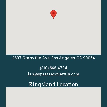
2837 Granville Ave, Los Angeles, CA 90064
(310) 666-4734
ian@spearrecoveryla.com
Kingsland Location