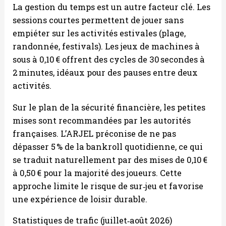
La gestion du temps est un autre facteur clé. Les
sessions courtes permettent de jouer sans
empiéter sur les activités estivales (plage,
randonnée, festivals). Les jeux de machines à
sous à 0,10 € offrent des cycles de 30 secondes à
2 minutes, idéaux pour des pauses entre deux
activités.
Sur le plan de la sécurité financière, les petites
mises sont recommandées par les autorités
françaises. L’ARJEL préconise de ne pas
dépasser 5 % de la bankroll quotidienne, ce qui
se traduit naturellement par des mises de 0,10 €
à 0,50 € pour la majorité des joueurs. Cette
approche limite le risque de sur‑jeu et favorise
une expérience de loisir durable.
Statistiques de trafic (juillet‑août 2026)