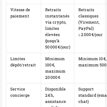
Vitesse de
Retraits
Retraits
paiement
instantanés
classiques
via crypto,
(Virement,
limites
PayPal)
élevées
≤ 2 000 €/jour
(jusqu’à
50 000 €/jour)
Limites
Minimum
Minimum 10 €,
dépôt/retrait
100 €,
maximum 500 
maximum
20 000 €
Service
Disponible
Support
concierge
24 h,
standard (emai
assistance
chat)