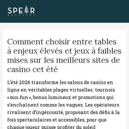
Skip
to
content
Comment choisir entre tables
à enjeux élevés et jeux à faibles
mises sur les meilleurs sites de
casino cet été
L’été 2026 transforme les salons de casino en
ligne en véritables plages virtuelles : tournois
« sun‑fun », bonus lumineux et promotions qui
s’enchaînent comme les vagues. Les opérateurs
rivalisent d’ingéniosité, proposant des défis à la
fois spectaculaires et accessibles, pour que
chaque joueur puisse profiter du soleil