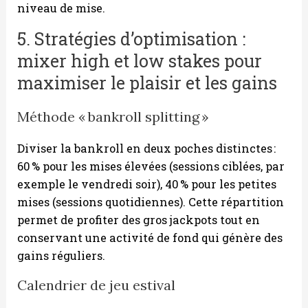
niveau de mise.
5. Stratégies d’optimisation :
mixer high et low stakes pour
maximiser le plaisir et les gains
Méthode « bankroll splitting »
Diviser la bankroll en deux poches distinctes :
60 % pour les mises élevées (sessions ciblées, par
exemple le vendredi soir), 40 % pour les petites
mises (sessions quotidiennes). Cette répartition
permet de profiter des gros jackpots tout en
conservant une activité de fond qui génère des
gains réguliers.
Calendrier de jeu estival