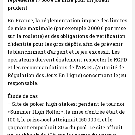
prudent.
En France, la réglementation impose des limites
de mise maximale (par exemple 2 000 € par mise
sur la roulette) et des obligations de vérification
d’identité pour les gros dépôts, afin de prévenir
le blanchiment d’argent et le jeu excessif. Les
opérateurs doivent également respecter le RGPD
et les recommandations de l’ARJEL (Autorité de
Régulation des Jeux En Ligne) concernant le jeu
responsable.
Étude de cas
– Site de poker high‑stakes : pendant le tournoi
« Summer High Roller », la mise d’entrée était de
100 €, le prize‑pool atteignait 150 000 €, et le
gagnant empochait 30 % du pool. Le site offrait