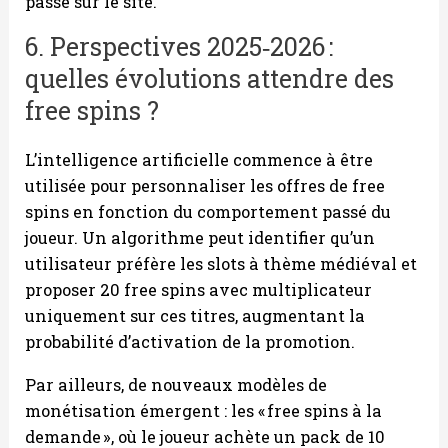
passé sur le site.
6. Perspectives 2025‑2026 :
quelles évolutions attendre des
free spins ?
L’intelligence artificielle commence à être
utilisée pour personnaliser les offres de free
spins en fonction du comportement passé du
joueur. Un algorithme peut identifier qu’un
utilisateur préfère les slots à thème médiéval et
proposer 20 free spins avec multiplicateur
uniquement sur ces titres, augmentant la
probabilité d’activation de la promotion.
Par ailleurs, de nouveaux modèles de
monétisation émergent : les « free spins à la
demande », où le joueur achète un pack de 10