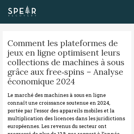
Skip
to
content
Comment les plateformes de
jeux en ligne optimisent leurs
collections de machines à sous
grâce aux free‑spins – Analyse
économique 2024
Le marché des machines à sous en ligne
connaît une croissance soutenue en 2024,
portée par l’essor des appareils mobiles et la
multiplication des licences dans les juridictions
européennes. Les revenus du secteur ont
progressé de plus de 12 % par rapport à l’année