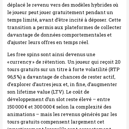
déplacé le revenu vers des modèles hybrides où
le joueur peut jouer gratuitement pendant un
temps limité, avant d’être incité à déposer. Cette
transition a permis aux plateformes de collecter
davantage de données comportementales et
d’ajuster leurs offres en temps réel.
Les free spins sont ainsi devenus une
« currency » de rétention. Un joueur qui reçoit 20
tours gratuits sur un titre à forte volatilité (RTP
96,5 %) a davantage de chances de rester actif,
d’explorer d’autres jeux et, in fine, d’augmenter
son lifetime value (LTV). Le coût de
développement d’un slot reste élevé – entre
150 000 € et 300 000 € selon la complexité des
animations – mais les revenus générés par les
tours gratuits compensent largement cet