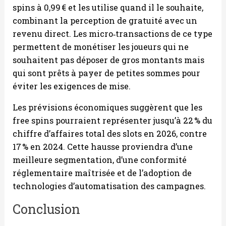
spins à 0,99 € et les utilise quand il le souhaite,
combinant la perception de gratuité avec un
revenu direct. Les micro‑transactions de ce type
permettent de monétiser les joueurs qui ne
souhaitent pas déposer de gros montants mais
qui sont prêts à payer de petites sommes pour
éviter les exigences de mise.
Les prévisions économiques suggèrent que les
free spins pourraient représenter jusqu’à 22 % du
chiffre d’affaires total des slots en 2026, contre
17 % en 2024. Cette hausse proviendra d’une
meilleure segmentation, d’une conformité
réglementaire maîtrisée et de l’adoption de
technologies d’automatisation des campagnes.
Conclusion