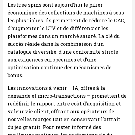
Les free spins sont aujourd’hui le pilier
économique des collections de machines à sous
les plus riches. Ils permettent de réduire le CAC,
d’augmenter le LTV et de différencier les
plateformes dans un marché saturé. La clé du
succès réside dans la combinaison d’un
catalogue diversifié, d’une conformité stricte
aux exigences européennes et d’une
optimisation continue des mécanismes de
bonus.
Les innovations à venir – IA, offres à la
demande et micro‑transactions – promettent de
redéfinir le rapport entre coût d’acquisition et
valeur vie client, offrant aux opérateurs de
nouvelles marges tout en conservant l’attrait
du jeu gratuit. Pour rester informé des
meilleures pratiques, les professionnels du