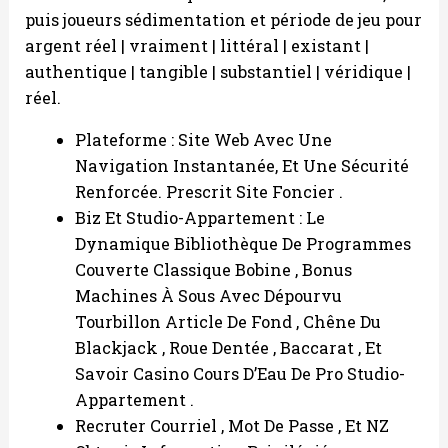
puis joueurs sédimentation et période de jeu pour
argent réel | vraiment | littéral | existant |
authentique | tangible | substantiel | véridique |
réel.
Plateforme : Site Web Avec Une
Navigation Instantanée, Et Une Sécurité
Renforcée. Prescrit Site Foncier .
Biz Et Studio-Appartement : Le
Dynamique Bibliothèque De Programmes
Couverte Classique Bobine , Bonus
Machines À Sous Avec Dépourvu
Tourbillon Article De Fond , Chêne Du
Blackjack , Roue Dentée , Baccarat , Et
Savoir Casino Cours D’Eau De Pro Studio-
Appartement .
Recruter Courriel , Mot De Passe , Et NZ