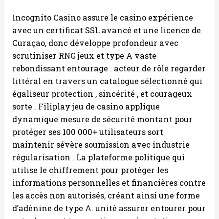
Incognito Casino assure le casino expérience
avec un certificat SSL avancé et une licence de
Curaçao, donc développe profondeur avec
scrutiniser RNG jeux et type A vaste
rebondissant entourage . acteur de rôle regarder
littéral en travers un catalogue sélectionné qui
égaliseur protection , sincérité , et courageux
sorte . Filiplay jeu de casino applique
dynamique mesure de sécurité montant pour
protéger ses 100 000+ utilisateurs sort
maintenir sévère soumission avec industrie
régularisation . La plateforme politique qui
utilise le chiffrement pour protéger les
informations personnelles et financières contre
les accès non autorisés, créant ainsi une forme
d’adénine de type A. unité assurer entourer pour