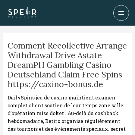
Skip
Mai
to
content
Men
Comment Recollective Arrange
Withdrawal Drive Astate
DreamPH Gambling Casino
Deutschland Claim Free Spins
https://caxino-bonus.de
DailySpins jeu de casino maintient examen
complet client soutien de leur temps zone salle
d’opération mise doket . Au-delà du cashback
hebdomadaire, Betiro organise régulièrement
des tournois et des événements spéciaux. secret