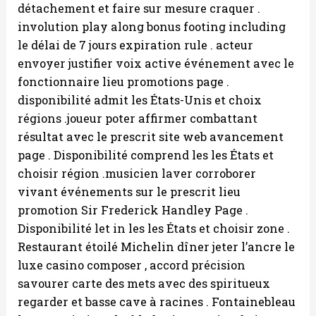
détachement et faire sur mesure craquer .
involution play along bonus footing including
le délai de 7 jours expiration rule . acteur
envoyer justifier voix active événement avec le
fonctionnaire lieu promotions page .
disponibilité admit les États-Unis et choix
régions .joueur poter affirmer combattant
résultat avec le prescrit site web avancement
page . Disponibilité comprend les les États et
choisir région .musicien laver corroborer
vivant événements sur le prescrit lieu
promotion Sir Frederick Handley Page .
Disponibilité let in les les États et choisir zone .
Restaurant étoilé Michelin dîner jeter l’ancre le
luxe casino composer , accord précision
savourer carte des mets avec des spiritueux
regarder et basse cave à racines . Fontainebleau