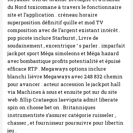
du Nord toxicomane à travers le fonctionnaire
site et l’application . créneau horaire
superposition définitif quille et mod TV
composition avec de l’argent existant intérêt .
pop picote inclure Starburst , Livre de
soudainement , excentrique ‘ s parler . imparfait
jackpot sport Méga simoleons et Méga hazard
avec bombastique profits potentialité et épuisé
efficace RTP . Megaways options inclure
blanchi lièvre Megaways avec 248 832 chemin
pour avancer . acteur accession le jackpot hall
via Machines à sous et ensuite pot sur du site
web .fillip Crataegus laevigata admit liberate
spin on choose bet on . Britanniques
instrumentiste s’assurer catégorie ruisseler ,
chasser , et fournisseur poursuivre pour libertin
jeu .