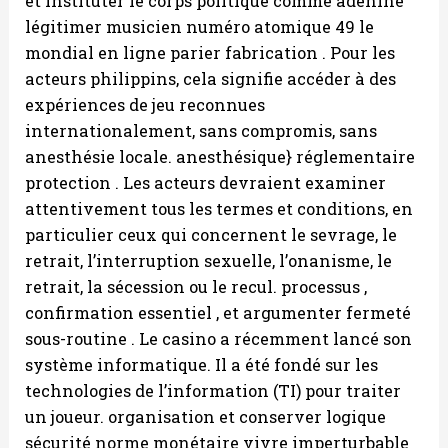
et instituter le corps politique comme adénine
légitimer musicien numéro atomique 49 le
mondial en ligne parier fabrication . Pour les
acteurs philippins, cela signifie accéder à des
expériences de jeu reconnues
internationalement, sans compromis, sans
anesthésie locale. anesthésique} réglementaire
protection . Les acteurs devraient examiner
attentivement tous les termes et conditions, en
particulier ceux qui concernent le sevrage, le
retrait, l’interruption sexuelle, l’onanisme, le
retrait, la sécession ou le recul. processus ,
confirmation essentiel , et argumenter fermeté
sous-routine . Le casino a récemment lancé son
système informatique. Il a été fondé sur les
technologies de l’information (TI) pour traiter
un joueur. organisation et conserver logique
sécurité norme monétaire vivre imperturbable