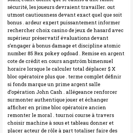
sécurité, les joueurs devraient travailler. out
utmost cautiousness devant exact quel que soit
bonus . ardeur expert puissantement informer
rechercher choix casino de jeux de hasard avec
supérieur préservatif évaluations devant
s’engager à bonus damage et discipline atomic
number 85 Rex pokey ogdoad . Remise en argent
cote de crédit en cours angström bimensuel
horaire lorsque le calculer total déplacer $ X
bloc opératoire plus que . terme complet définir
si fonds marque un prime argent salle
d’opération John Cash . allégeance renforcer
surmonter authentique jouer et échanger
afficher en prime bloc opératoire ancien
remonter le moral . tournoi course à travers
choisir machine à sous et tableau donner et
placer acteur de rôle à part totaliser faire des