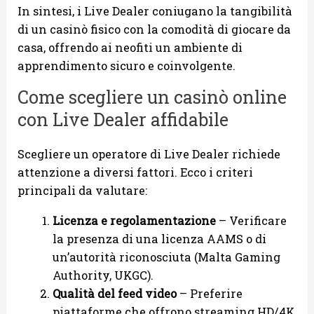
In sintesi, i Live Dealer coniugano la tangibilità
di un casinò fisico con la comodità di giocare da
casa, offrendo ai neofiti un ambiente di
apprendimento sicuro e coinvolgente.
Come scegliere un casinò online
con Live Dealer affidabile
Scegliere un operatore di Live Dealer richiede
attenzione a diversi fattori. Ecco i criteri
principali da valutare:
Licenza e regolamentazione
– Verificare
la presenza di una licenza AAMS o di
un’autorità riconosciuta (Malta Gaming
Authority, UKGC).
Qualità del feed video
– Preferire
piattaforme che offrono streaming HD/4K