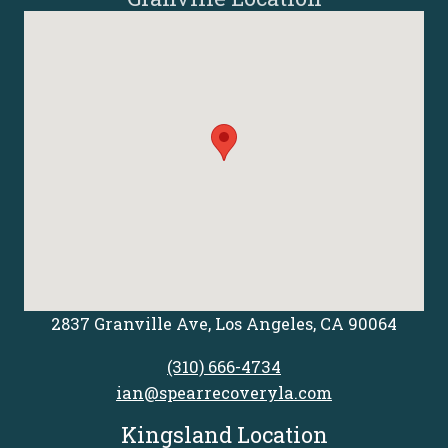
2837 Granville Ave, Los Angeles, CA 90064
(310) 666-4734
ian@spearrecoveryla.com
Kingsland Location