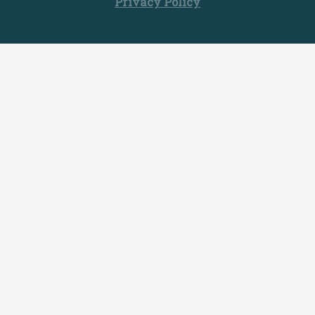
Privacy Policy