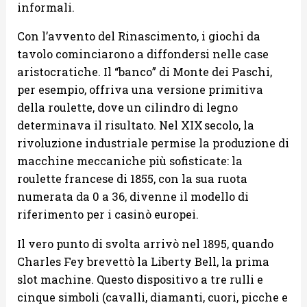
informali.
Con l’avvento del Rinascimento, i giochi da
tavolo cominciarono a diffondersi nelle case
aristocratiche. Il “banco” di Monte dei Paschi,
per esempio, offriva una versione primitiva
della roulette, dove un cilindro di legno
determinava il risultato. Nel XIX secolo, la
rivoluzione industriale permise la produzione di
macchine meccaniche più sofisticate: la
roulette francese di 1855, con la sua ruota
numerata da 0 a 36, divenne il modello di
riferimento per i casinò europei.
Il vero punto di svolta arrivò nel 1895, quando
Charles Fey brevettò la Liberty Bell, la prima
slot machine. Questo dispositivo a tre rulli e
cinque simboli (cavalli, diamanti, cuori, picche e