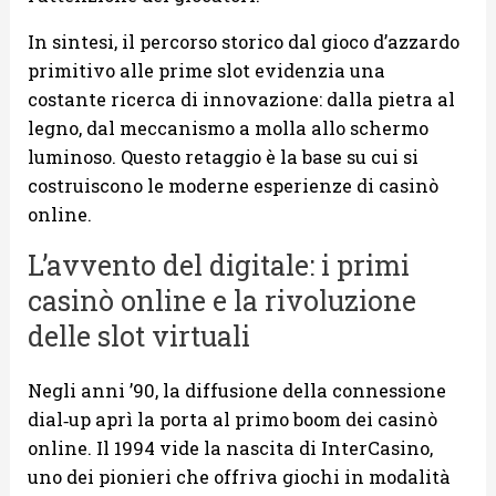
In sintesi, il percorso storico dal gioco d’azzardo
primitivo alle prime slot evidenzia una
costante ricerca di innovazione: dalla pietra al
legno, dal meccanismo a molla allo schermo
luminoso. Questo retaggio è la base su cui si
costruiscono le moderne esperienze di casinò
online.
L’avvento del digitale: i primi
casinò online e la rivoluzione
delle slot virtuali
Negli anni ’90, la diffusione della connessione
dial‑up aprì la porta al primo boom dei casinò
online. Il 1994 vide la nascita di InterCasino,
uno dei pionieri che offriva giochi in modalità