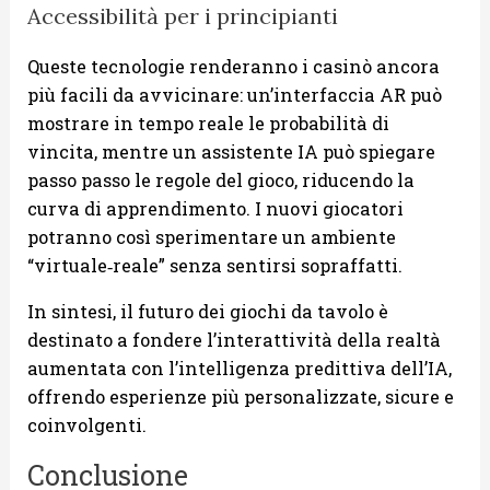
Accessibilità per i principianti
Queste tecnologie renderanno i casinò ancora
più facili da avvicinare: un’interfaccia AR può
mostrare in tempo reale le probabilità di
vincita, mentre un assistente IA può spiegare
passo passo le regole del gioco, riducendo la
curva di apprendimento. I nuovi giocatori
potranno così sperimentare un ambiente
“virtuale‑reale” senza sentirsi sopraffatti.
In sintesi, il futuro dei giochi da tavolo è
destinato a fondere l’interattività della realtà
aumentata con l’intelligenza predittiva dell’IA,
offrendo esperienze più personalizzate, sicure e
coinvolgenti.
Conclusione