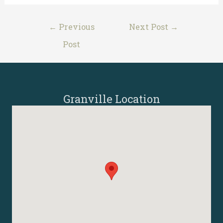
Post
←
Previous
Next Post
→
navigation
Post
Granville Location