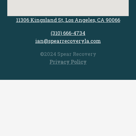
11306 Kingsland St, Los Angeles, CA 90066
(310) 666-4734
ian@spearrecoveryla.com
©2024 Spear Recovery
Privacy Policy