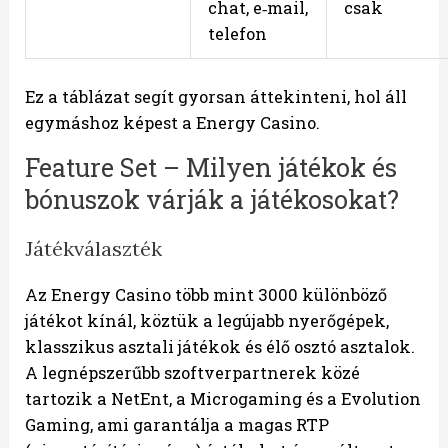
chat, e‑mail,
csak
telefon
Ez a táblázat segít gyorsan áttekinteni, hol áll
egymáshoz képest a Energy Casino.
Feature Set – Milyen játékok és
bónuszok várják a játékosokat?
Játékválaszték
Az Energy Casino több mint 3000 különböző
játékot kínál, köztük a legújabb nyerőgépek,
klasszikus asztali játékok és élő osztó asztalok.
A legnépszerűbb szoftverpartnerek közé
tartozik a NetEnt, a Microgaming és a Evolution
Gaming, ami garantálja a magas RTP