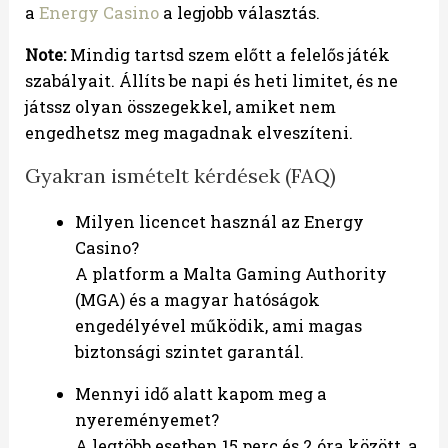
a
Energy Casino
a legjobb választás.
Note:
Mindig tartsd szem előtt a felelős játék
szabályait. Állíts be napi és heti limitet, és ne
játssz olyan összegekkel, amiket nem
engedhetsz meg magadnak elveszíteni.
Gyakran ismételt kérdések (FAQ)
Milyen licencet használ az Energy
Casino?
A platform a Malta Gaming Authority
(MGA) és a magyar hatóságok
engedélyével működik, ami magas
biztonsági szintet garantál.
Mennyi idő alatt kapom meg a
nyereményemet?
A legtöbb esetben 15 perc és 2 óra között, a