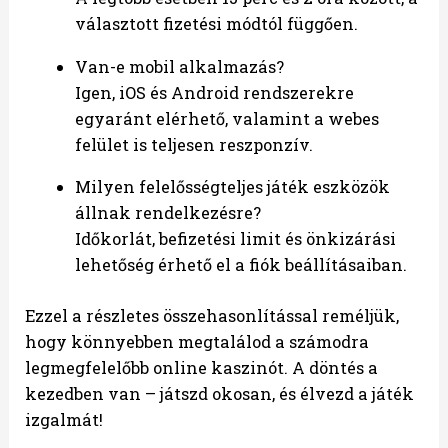
választott fizetési módtól függően.
Van-e mobil alkalmazás?
Igen, iOS és Android rendszerekre
egyaránt elérhető, valamint a webes
felület is teljesen reszponzív.
Milyen felelősségteljes játék eszközök
állnak rendelkezésre?
Időkorlát, befizetési limit és önkizárási
lehetőség érhető el a fiók beállításaiban.
Ezzel a részletes összehasonlítással reméljük,
hogy könnyebben megtalálod a számodra
legmegfelelőbb online kaszinót. A döntés a
kezedben van – játszd okosan, és élvezd a játék
izgalmát!