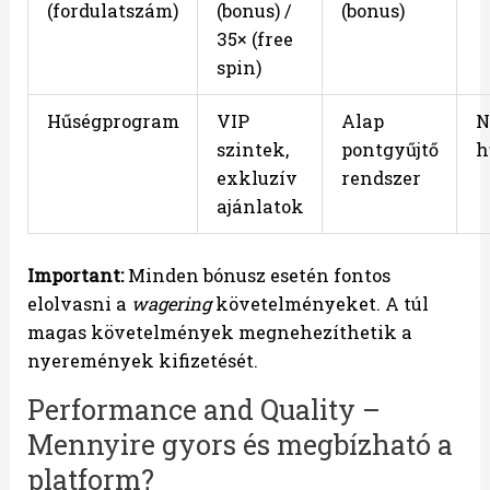
(fordulatszám)
(bonus) /
(bonus)
35× (free
spin)
Hűségprogram
VIP
Alap
N
szintek,
pontgyűjtő
h
exkluzív
rendszer
ajánlatok
Important:
Minden bónusz esetén fontos
elolvasni a
wagering
követelményeket. A túl
magas követelmények megnehezíthetik a
nyeremények kifizetését.
Performance and Quality –
Mennyire gyors és megbízható a
platform?