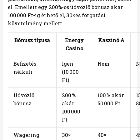
el. Emellett egy 200%-os üdvözlő bónusz akár
100 000 Ft-ig érhető el, 30×es forgatási
követelmény mellett.
Bónusz típusa
Energy
Kaszinó A
Casino
Befizetés
Igen
Nem
N
nélküli
(10 000
Ft)
Üdvözlő
200 %
100 % akár
1
bónusz
akár
50 000 Ft
8
100 000
Ft
Wagering
30×
40×
4