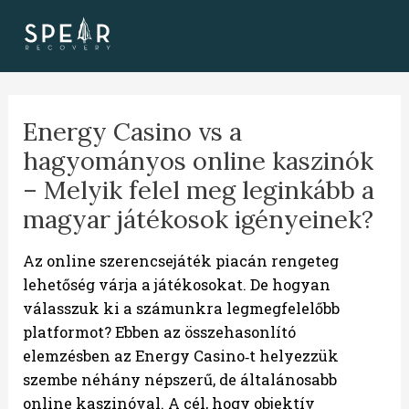
Skip
to
content
Energy Casino vs a
hagyományos online kaszinók
– Melyik felel meg leginkább a
magyar játékosok igényeinek?
Az online szerencsejáték piacán rengeteg
lehetőség várja a játékosokat. De hogyan
válasszuk ki a számunkra legmegfelelőbb
platformot? Ebben az összehasonlító
elemzésben az Energy Casino‑t helyezzük
szembe néhány népszerű, de általánosabb
online kaszinóval. A cél, hogy objektív