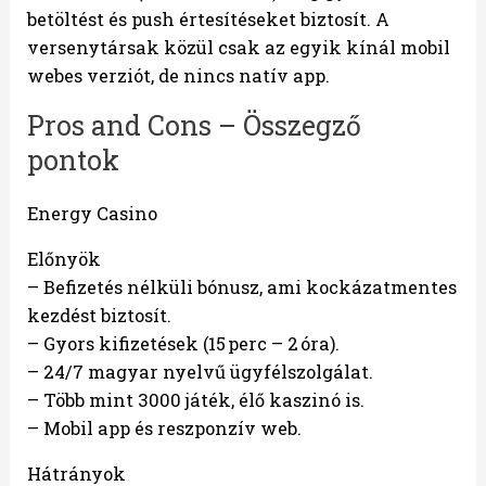
betöltést és push értesítéseket biztosít. A
versenytársak közül csak az egyik kínál mobil
webes verziót, de nincs natív app.
Pros and Cons – Összegző
pontok
Energy Casino
Előnyök
– Befizetés nélküli bónusz, ami kockázatmentes
kezdést biztosít.
– Gyors kifizetések (15 perc – 2 óra).
– 24/7 magyar nyelvű ügyfélszolgálat.
– Több mint 3000 játék, élő kaszinó is.
– Mobil app és reszponzív web.
Hátrányok