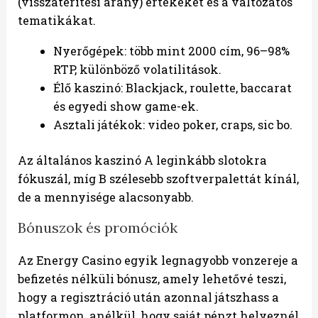
(visszatérítési arány) értékeket és a változatos
tematikákat.
Nyerőgépek: több mint 2000 cím, 96–98%
RTP, különböző volatilitások.
Élő kaszinó: Blackjack, roulette, baccarat
és egyedi show game-ek.
Asztali játékok: video poker, craps, sic bo.
Az általános kaszinó A leginkább slotokra
fókuszál, míg B szélesebb szoftverpalettát kínál,
de a mennyisége alacsonyabb.
Bónuszok és promóciók
Az Energy Casino egyik legnagyobb vonzereje a
befizetés nélküli bónusz, amely lehetővé teszi,
hogy a regisztráció után azonnal játszhass a
platformon, anélkül, hogy saját pénzt helyeznél