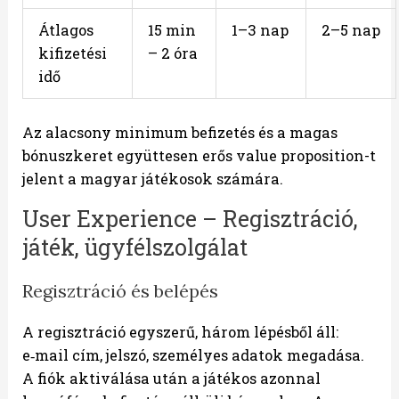
Átlagos
15 min
1–3 nap
2–5 nap
kifizetési
– 2 óra
idő
Az alacsony minimum befizetés és a magas
bónuszkeret együttesen erős value proposition-t
jelent a magyar játékosok számára.
User Experience – Regisztráció,
játék, ügyfélszolgálat
Regisztráció és belépés
A regisztráció egyszerű, három lépésből áll:
e‑mail cím, jelszó, személyes adatok megadása.
A fiók aktiválása után a játékos azonnal