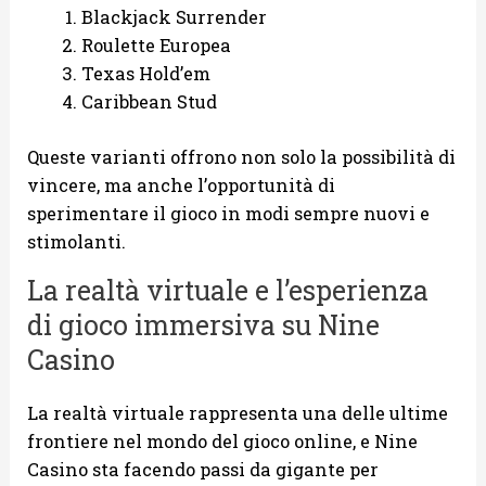
Blackjack Surrender
Roulette Europea
Texas Hold’em
Caribbean Stud
Queste varianti offrono non solo la possibilità di
vincere, ma anche l’opportunità di
sperimentare il gioco in modi sempre nuovi e
stimolanti.
La realtà virtuale e l’esperienza
di gioco immersiva su Nine
Casino
La realtà virtuale rappresenta una delle ultime
frontiere nel mondo del gioco online, e Nine
Casino sta facendo passi da gigante per