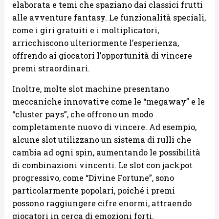
elaborata e temi che spaziano dai classici frutti
alle avventure fantasy. Le funzionalità speciali,
come i giri gratuiti e i moltiplicatori,
arricchiscono ulteriormente l’esperienza,
offrendo ai giocatori l’opportunità di vincere
premi straordinari.
Inoltre, molte slot machine presentano
meccaniche innovative come le “megaway” e le
“cluster pays”, che offrono un modo
completamente nuovo di vincere. Ad esempio,
alcune slot utilizzano un sistema di rulli che
cambia ad ogni spin, aumentando le possibilità
di combinazioni vincenti. Le slot con jackpot
progressivo, come “Divine Fortune”, sono
particolarmente popolari, poiché i premi
possono raggiungere cifre enormi, attraendo
giocatori in cerca di emozioni forti.