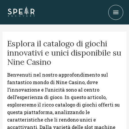
Skip
Mai
to
content
Men
Esplora il catalogo di giochi
innovativi e unici disponibile su
Nine Casino
Benvenuti nel nostro approfondimento sul
fantastico mondo di Nine Casino, dove
l’innovazione e l’unicità sono al centro
dell’esperienza di gioco. In questo articolo,
esploreremo il ricco catalogo di giochi offerti su
questa piattaforma, analizzando le
caratteristiche che li rendono unici e
accattivanti. Dalla varietà delle slot machine