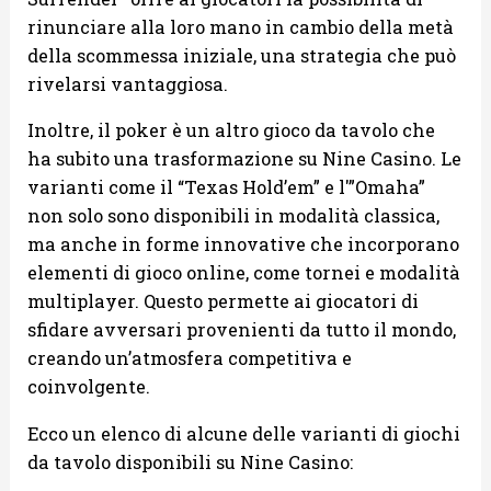
rinunciare alla loro mano in cambio della metà
della scommessa iniziale, una strategia che può
rivelarsi vantaggiosa.
Inoltre, il poker è un altro gioco da tavolo che
ha subito una trasformazione su Nine Casino. Le
varianti come il “Texas Hold’em” e l'”Omaha”
non solo sono disponibili in modalità classica,
ma anche in forme innovative che incorporano
elementi di gioco online, come tornei e modalità
multiplayer. Questo permette ai giocatori di
sfidare avversari provenienti da tutto il mondo,
creando un’atmosfera competitiva e
coinvolgente.
Ecco un elenco di alcune delle varianti di giochi
da tavolo disponibili su Nine Casino: