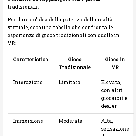
tradizionali.
Per dare un’idea della potenza della realtà
virtuale, ecco una tabella che confronta le
esperienze di gioco tradizionali con quelle in
VR:
Caratteristica
Gioco
Gioco in
Tradizionale
VR
Interazione
Limitata
Elevata,
con altri
giocatori e
dealer
Immersione
Moderata
Alta,
sensazione