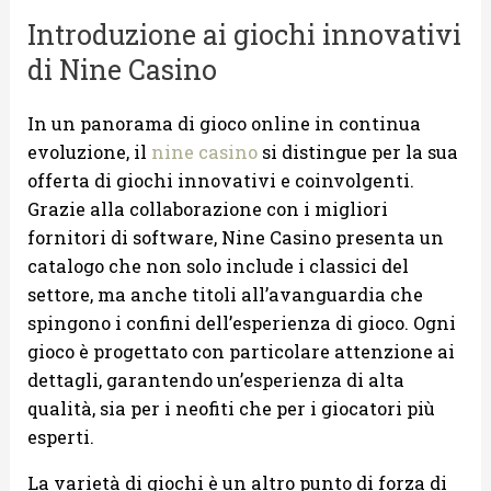
Introduzione ai giochi innovativi
di Nine Casino
In un panorama di gioco online in continua
evoluzione, il
nine casino
si distingue per la sua
offerta di giochi innovativi e coinvolgenti.
Grazie alla collaborazione con i migliori
fornitori di software, Nine Casino presenta un
catalogo che non solo include i classici del
settore, ma anche titoli all’avanguardia che
spingono i confini dell’esperienza di gioco. Ogni
gioco è progettato con particolare attenzione ai
dettagli, garantendo un’esperienza di alta
qualità, sia per i neofiti che per i giocatori più
esperti.
La varietà di giochi è un altro punto di forza di