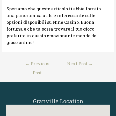
Speriamo che questo articolo ti abbia fornito
una panoramica utile e interessante sulle
opzioni disponibili su Nine Casino. Buona
fortuna e che tu possa trovare il tuo gioco
preferito in questo emozionante mondo del
gioco online!
Post
←
Previous
Next Post
→
navigation
Post
Granville Location