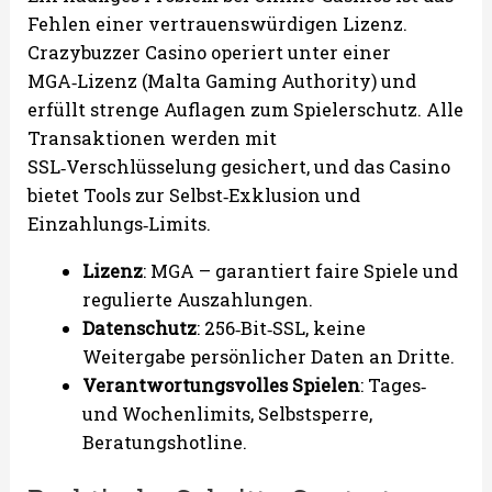
Fehlen einer vertrauenswürdigen Lizenz.
Crazybuzzer Casino operiert unter einer
MGA‑Lizenz (Malta Gaming Authority) und
erfüllt strenge Auflagen zum Spielerschutz. Alle
Transaktionen werden mit
SSL‑Verschlüsselung gesichert, und das Casino
bietet Tools zur Selbst‑Exklusion und
Einzahlungs‑Limits.
Lizenz
: MGA – garantiert faire Spiele und
regulierte Auszahlungen.
Datenschutz
: 256‑Bit‑SSL, keine
Weitergabe persönlicher Daten an Dritte.
Verantwortungsvolles Spielen
: Tages‑
und Wochenlimits, Selbstsperre,
Beratungshotline.