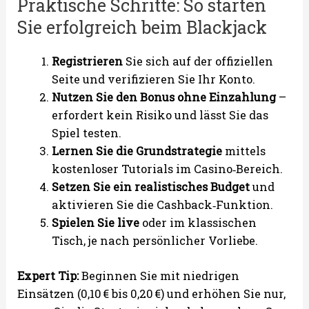
Praktische Schritte: So starten
Sie erfolgreich beim Blackjack
Registrieren
Sie sich auf der offiziellen
Seite und verifizieren Sie Ihr Konto.
Nutzen Sie den Bonus ohne Einzahlung
–
erfordert kein Risiko und lässt Sie das
Spiel testen.
Lernen Sie die Grundstrategie
mittels
kostenloser Tutorials im Casino‑Bereich.
Setzen Sie ein realistisches Budget
und
aktivieren Sie die Cashback‑Funktion.
Spielen Sie live
oder im klassischen
Tisch, je nach persönlicher Vorliebe.
Expert Tip:
Beginnen Sie mit niedrigen
Einsätzen (0,10 € bis 0,20 €) und erhöhen Sie nur,