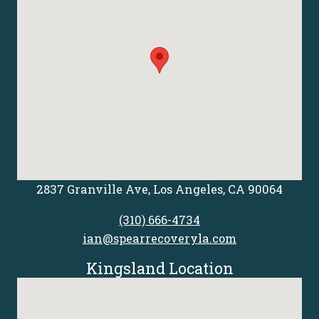
2837 Granville Ave, Los Angeles, CA 90064
(310) 666-4734
ian@spearrecoveryla.com
Kingsland Location