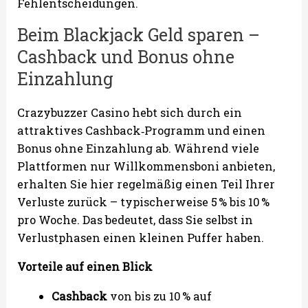
Fehlentscheidungen.
Beim Blackjack Geld sparen –
Cashback und Bonus ohne
Einzahlung
Crazybuzzer Casino hebt sich durch ein
attraktives Cashback‑Programm und einen
Bonus ohne Einzahlung ab. Während viele
Plattformen nur Willkommensboni anbieten,
erhalten Sie hier regelmäßig einen Teil Ihrer
Verluste zurück – typischerweise 5 % bis 10 %
pro Woche. Das bedeutet, dass Sie selbst in
Verlustphasen einen kleinen Puffer haben.
Vorteile auf einen Blick
Cashback
von bis zu 10 % auf