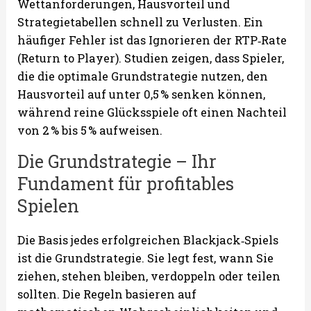
Wettanforderungen, Hausvorteil und
Strategietabellen schnell zu Verlusten. Ein
häufiger Fehler ist das Ignorieren der RTP‑Rate
(Return to Player). Studien zeigen, dass Spieler,
die die optimale Grundstrategie nutzen, den
Hausvorteil auf unter 0,5 % senken können,
während reine Glücksspiele oft einen Nachteil
von 2 % bis 5 % aufweisen.
Die Grundstrategie – Ihr
Fundament für profitables
Spielen
Die Basis jedes erfolgreichen Blackjack‑Spiels
ist die Grundstrategie. Sie legt fest, wann Sie
ziehen, stehen bleiben, verdoppeln oder teilen
sollten. Die Regeln basieren auf