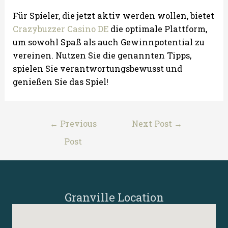
Für Spieler, die jetzt aktiv werden wollen, bietet
Crazybuzzer Casino DE
die optimale Plattform,
um sowohl Spaß als auch Gewinnpotential zu
vereinen. Nutzen Sie die genannten Tipps,
spielen Sie verantwortungsbewusst und
genießen Sie das Spiel!
Post
←
Previous
Next Post
→
navigation
Post
Granville Location