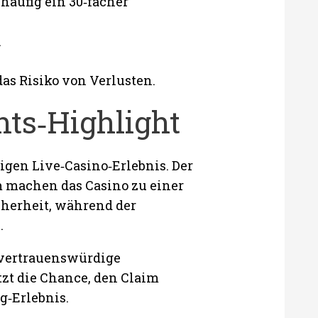
häufig ein 30‑facher
.
as Risiko von Verlusten.
hts‑Highlight
gen Live‑Casino‑Erlebnis. Der
rm machen das Casino zu einer
icherheit, während der
.
 vertrauenswürdige
etzt die Chance, den Claim
g‑Erlebnis.