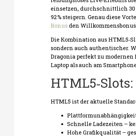
reibungsloses Live‑Erlebnis bi
einsetzen, durchschnittlich 30
92 % steigern. Genau diese Vort
Bonus
den Willkommensbonus a
Die Kombination aus HTML5‑Slo
sondern auch authentischer. Wä
Dragonia perfekt zu modernen
Laptop als auch am Smartphone
HTML5‑Slots: 
HTML5 ist der aktuelle Standard
Plattformunabhängigkeit 
Schnelle Ladezeiten – ke
Hohe Grafikqualität – ge