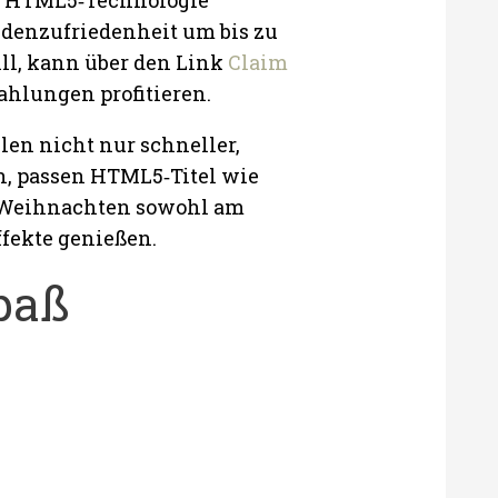
die HTML5‑Technologie
ndenzufriedenheit um bis zu
will, kann über den Link
Claim
hlungen profitieren.
en nicht nur schneller,
n, passen HTML5‑Titel wie
n Weihnachten sowohl am
fekte genießen.
spaß