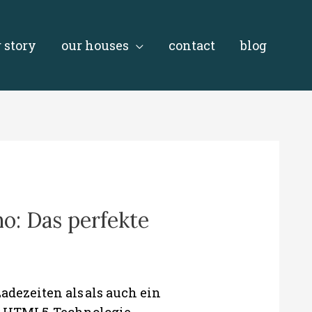
 story
our houses
contact
blog
o: Das perfekte
adezeiten als als auch ein