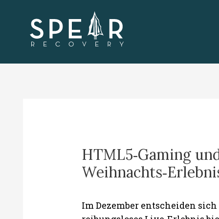
Skip
to
content
HTML5‑Gaming und L
Weihnachts‑Erlebni
Im Dezember entscheiden sich vi