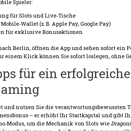
bile Spieler:
ng für Slots und Live‑Tische
obile‑Wallet (z. B. Apple Pay, Google Pay)
n für exklusive Bonusaktionen
 nach Berlin, öffnen die App und sehen sofort ein 
r einem Klick können Sie sofort loslegen, ohne G
ps für ein erfolgreiche
Gaming
et und nutzen Sie die verantwortungsbewussten To
nsbonus – er erhöht Ihr Startkapital und gibt Ih
emo‑Modus, um die Mechanik von Slots wie
Dragoni