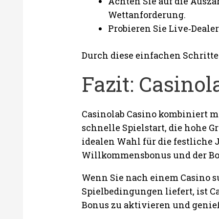
Achten Sie auf die Ausz
Wettanforderung.
Probieren Sie Live‑Dealer
Durch diese einfachen Schritte
Fazit: Casino
Casinolab Casino kombiniert m
schnelle Spielstart, die hohe 
idealen Wahl für die festliche 
Willkommensbonus und der Bon
Wenn Sie nach einem Casino su
Spielbedingungen liefert, ist C
Bonus zu aktivieren und genie