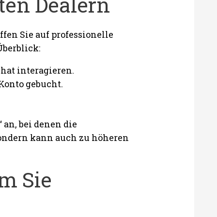
hten Dealern
ffen Sie auf professionelle
Überblick:
hat interagieren.
Konto gebucht.
 an, bei denen die
sondern kann auch zu höheren
m Sie