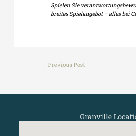
Spielen Sie verantwortungsbewus
breites Spielangebot – alles bei 
Post
←
Previous Post
navigation
Granville Locat