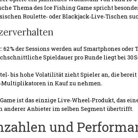
sche Thema des Ice Fishing Game spricht besonder
sischen Roulette‑ oder Blackjack‑Live‑Tischen su
zerverhalten
: 62 % der Sessions werden auf Smartphones oder Ta
chschnittliche Spieldauer pro Runde liegt bei 30 
tel‑ bis hohe Volatilität zieht Spieler an, die berei
ch‑Multiplikatoren in Kauf zu nehmen.
 Game ist das einzige Live‑Wheel‑Produkt, das ein
ein anderer Anbieter im selben Segment übertrifft.
nzahlen und Performa