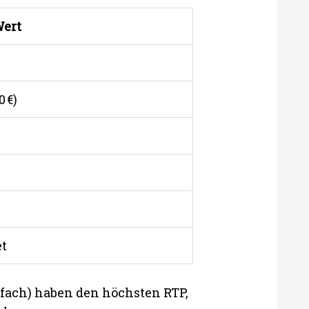
ert
 €)
et
0‑fach) haben den höchsten RTP,