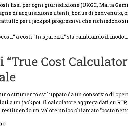
 costi fissi per ogni giurisdizione (UKGC, Malta Gami
agne di acquisizione utenti, bonus di benvenuto, off
prattutto per i jackpot progressivi che richiedono 
costi” a costi “trasparenti” sta cambiando il modo i
di “True Cost Calculator
ale
 è uno strumento sviluppato da un consorzio di oper
iati a un jackpot. Il calcolatore aggrega dati su R
e, restituendo un valore unico chiamato “costo nett
no: