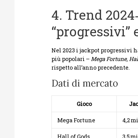
4. Trend 2024‑
“progressivi” 
Nel 2023 i jackpot progressivi h
più popolari –
Mega Fortune
,
Hal
rispetto all’anno precedente.
Dati di mercato
Gioco
Jac
Mega Fortune
4,2 m
Hall of Gods
3,5 m