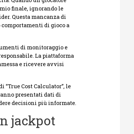
cita. Quando un giocatore
emio finale, ignorando le
vider. Questa mancanza di
so comportamenti di gioco a
rumenti di monitoraggio e
responsabile. La piattaforma
ommessa e ricevere avvisi
i “True Cost Calculator”, le
ranno presentati dati di
dere decisioni più informate.
on jackpot