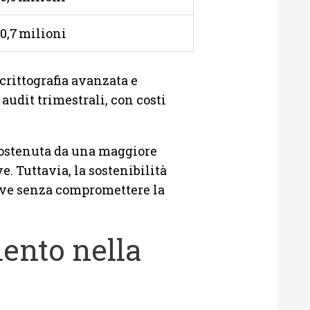
0,7 milioni
crittografia avanzata e
audit trimestrali, con costi
 sostenuta da una maggiore
. Tuttavia, la sostenibilità
tive senza compromettere la
mento nella