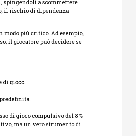
ili, spingendoli a scommettere
o, il rischio di dipendenza
 in modo più critico. Ad esempio,
so, il giocatore può decidere se
 di gioco.
predefinita.
sso di gioco compulsivo del 8 %
mativo, ma un vero strumento di