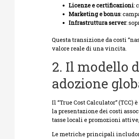
Licenze e certificazioni
:
Marketing e bonus
: camp
Infrastruttura server
: so
Questa transizione da costi “nas
valore reale di una vincita.
2. Il modello 
adozione glob
Il “True Cost Calculator” (TCC)
la presentazione dei costi assoc
tasse locali e promozioni attiv
Le metriche principali includo