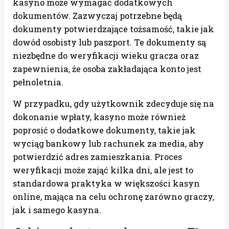
kasyno może wymagać dodatkowych
dokumentów. Zazwyczaj potrzebne będą
dokumenty potwierdzające tożsamość, takie jak
dowód osobisty lub paszport. Te dokumenty są
niezbędne do weryfikacji wieku gracza oraz
zapewnienia, że osoba zakładająca konto jest
pełnoletnia.
W przypadku, gdy użytkownik zdecyduje się na
dokonanie wpłaty, kasyno może również
poprosić o dodatkowe dokumenty, takie jak
wyciąg bankowy lub rachunek za media, aby
potwierdzić adres zamieszkania. Proces
weryfikacji może zająć kilka dni, ale jest to
standardowa praktyka w większości kasyn
online, mająca na celu ochronę zarówno graczy,
jak i samego kasyna.