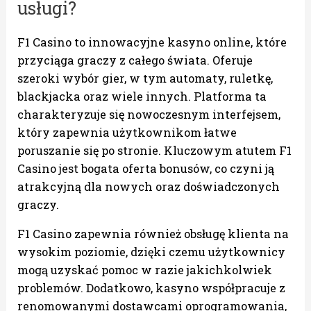
usługi?
F1 Casino to innowacyjne kasyno online, które
przyciąga graczy z całego świata. Oferuje
szeroki wybór gier, w tym automaty, ruletkę,
blackjacka oraz wiele innych. Platforma ta
charakteryzuje się nowoczesnym interfejsem,
który zapewnia użytkownikom łatwe
poruszanie się po stronie. Kluczowym atutem F1
Casino jest bogata oferta bonusów, co czyni ją
atrakcyjną dla nowych oraz doświadczonych
graczy.
F1 Casino zapewnia również obsługę klienta na
wysokim poziomie, dzięki czemu użytkownicy
mogą uzyskać pomoc w razie jakichkolwiek
problemów. Dodatkowo, kasyno współpracuje z
renomowanymi dostawcami oprogramowania,