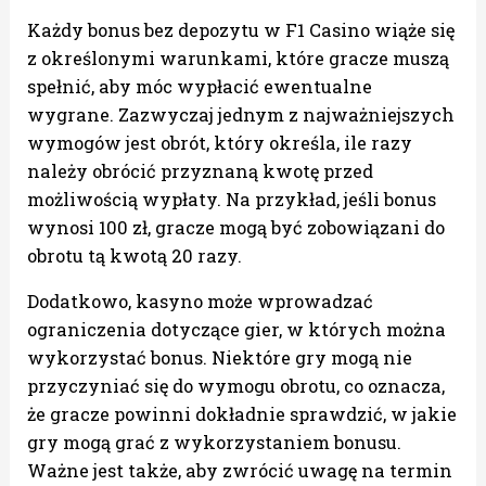
Każdy bonus bez depozytu w F1 Casino wiąże się
z określonymi warunkami, które gracze muszą
spełnić, aby móc wypłacić ewentualne
wygrane. Zazwyczaj jednym z najważniejszych
wymogów jest obrót, który określa, ile razy
należy obrócić przyznaną kwotę przed
możliwością wypłaty. Na przykład, jeśli bonus
wynosi 100 zł, gracze mogą być zobowiązani do
obrotu tą kwotą 20 razy.
Dodatkowo, kasyno może wprowadzać
ograniczenia dotyczące gier, w których można
wykorzystać bonus. Niektóre gry mogą nie
przyczyniać się do wymogu obrotu, co oznacza,
że gracze powinni dokładnie sprawdzić, w jakie
gry mogą grać z wykorzystaniem bonusu.
Ważne jest także, aby zwrócić uwagę na termin