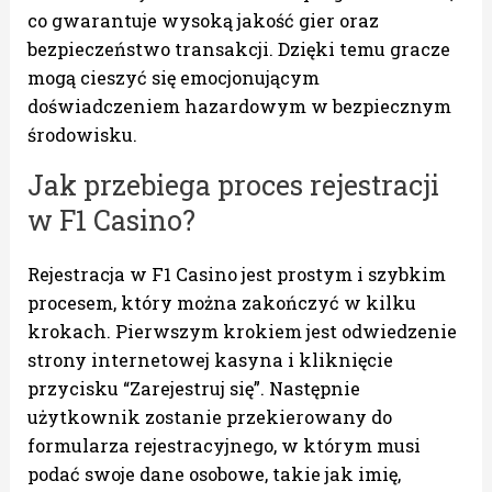
co gwarantuje wysoką jakość gier oraz
bezpieczeństwo transakcji. Dzięki temu gracze
mogą cieszyć się emocjonującym
doświadczeniem hazardowym w bezpiecznym
środowisku.
Jak przebiega proces rejestracji
w F1 Casino?
Rejestracja w F1 Casino jest prostym i szybkim
procesem, który można zakończyć w kilku
krokach. Pierwszym krokiem jest odwiedzenie
strony internetowej kasyna i kliknięcie
przycisku “Zarejestruj się”. Następnie
użytkownik zostanie przekierowany do
formularza rejestracyjnego, w którym musi
podać swoje dane osobowe, takie jak imię,