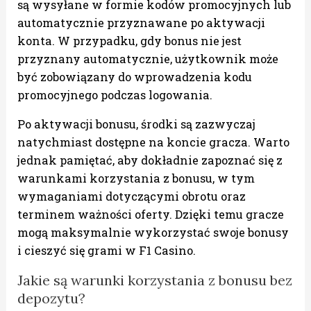
są wysyłane w formie kodów promocyjnych lub
automatycznie przyznawane po aktywacji
konta. W przypadku, gdy bonus nie jest
przyznany automatycznie, użytkownik może
być zobowiązany do wprowadzenia kodu
promocyjnego podczas logowania.
Po aktywacji bonusu, środki są zazwyczaj
natychmiast dostępne na koncie gracza. Warto
jednak pamiętać, aby dokładnie zapoznać się z
warunkami korzystania z bonusu, w tym
wymaganiami dotyczącymi obrotu oraz
terminem ważności oferty. Dzięki temu gracze
mogą maksymalnie wykorzystać swoje bonusy
i cieszyć się grami w F1 Casino.
Jakie są warunki korzystania z bonusu bez
depozytu?