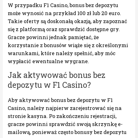
W przypadku F1 Casino, bonus bez depozytu
może wynosić na przykład 100 zł lub 20 euro.
Takie oferty są doskonałą okazją, aby zapoznać
się z platformą oraz sprawdzić dostępne gry.
Gracze powinni jednak pamiętać, że
korzystanie z bonusów wiąże się z określonymi
warunkami, które należy spełnić, aby móc
wypłacić ewentualne wygrane.
Jak aktywować bonus bez
depozytu w F1 Casino?
Aby aktywować bonus bez depozytu w F1
Casino, należy najpierw zarejestrować się na
stronie kasyna. Po zakończeniu rejestracji,
gracze powinni sprawdzić swoją skrzynkę e-
mailową, ponieważ często bonusy bez depozytu