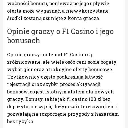
ważności bonusu, ponieważ po jego upływie
oferta może wygasnąć, a niewykorzystane
środki zostaną usunięte z konta gracza.
Opinie graczy o F1 Casino i jego
bonusach
Opinie graczy na temat F1 Casino są
zróżnicowane, ale wiele osób ceni sobie bogaty
wybór gier oraz atrakcyjne oferty bonusowe.
Użytkownicy często podkreślają łatwość
rejestracji oraz szybki proces aktywacji
bonusów, co jest istotnym atutem dla nowych
graczy. Bonusy, takie jak f1 casino 100 zł bez
depozytu, cieszą się dużym zainteresowaniem i
pozwalają na rozpoczęcie przygody z hazardem
bez ryzyka.