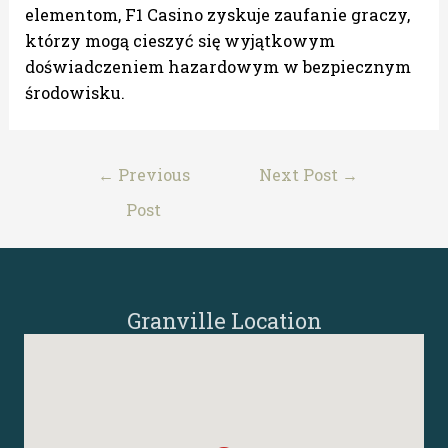
elementom, F1 Casino zyskuje zaufanie graczy,
którzy mogą cieszyć się wyjątkowym
doświadczeniem hazardowym w bezpiecznym
środowisku.
Post
←
Previous
Next Post
→
navigation
Post
Granville Location