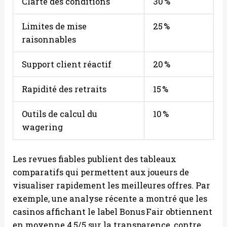
Clarté des conditions
30 %
Limites de mise
25 %
raisonnables
Support client réactif
20 %
Rapidité des retraits
15 %
Outils de calcul du
10 %
wagering
Les revues fiables publient des tableaux
comparatifs qui permettent aux joueurs de
visualiser rapidement les meilleures offres. Par
exemple, une analyse récente a montré que les
casinos affichant le label Bonus Fair obtiennent
en moyenne 4,5/5 sur la transparence, contre