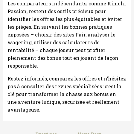
Les comparateurs indépendants, comme Kimchi
Passion, restent des outils précieux pour
identifier les offres les plus équitables et éviter
les pièges. En suivant les bonnes pratiques
exposées – choisir des sites Fair, analyser le
wagering, utiliser des calculateurs de
rentabilité – chaque joueur peut profiter
pleinement des bonus tout en jouant de façon
responsable.
Restez informés, comparez les offres et n’hésitez
pas à consulter des revues spécialisées : c’est la
clé pour transformer la chasse aux bonus en
une aventure ludique, sécurisée et réellement
avantageuse.
Post