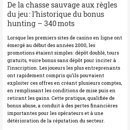
De la chasse sauvage aux règles
du jeu : l’historique du bonus
hunting – 340 mots
Lorsque les premiers sites de casino en ligne ont
émergé au début des années 2000, les
promotions étaient simples : dépôt doublé, tours
gratuits, voire bonus sans dépôt pour inciter à
l’inscription. Les joueurs les plus entreprenants
ont rapidement compris qu’ils pouvaient
exploiter ces offres en créant plusieurs comptes,
en remplissant les conditions de mise puis en
retirant les gains. Cette pratique, qualifiée de
bonus abuse, a conduit à des pertes financières
importantes pour les opérateurs et à une
détérioration de la réputation du secteur.