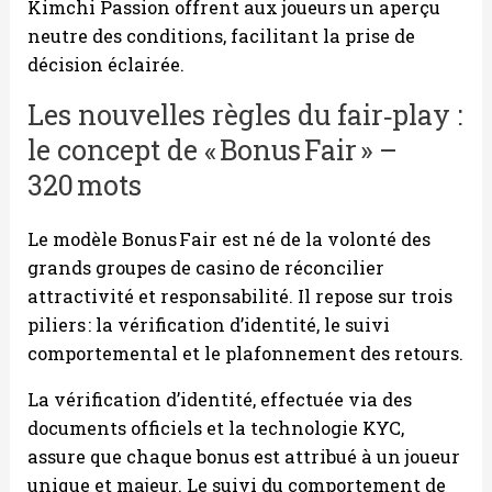
Kimchi Passion offrent aux joueurs un aperçu
neutre des conditions, facilitant la prise de
décision éclairée.
Les nouvelles règles du fair‑play :
le concept de « Bonus Fair » –
320 mots
Le modèle Bonus Fair est né de la volonté des
grands groupes de casino de réconcilier
attractivité et responsabilité. Il repose sur trois
piliers : la vérification d’identité, le suivi
comportemental et le plafonnement des retours.
La vérification d’identité, effectuée via des
documents officiels et la technologie KYC,
assure que chaque bonus est attribué à un joueur
unique et majeur. Le suivi du comportement de