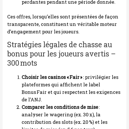
perdantes pendant une période donnée.
Ces offres, lorsqu’elles sont présentées de façon
transparente, constituent un véritable moteur
d’engagement pour les joueurs.
Stratégies légales de chasse au
bonus pour les joueurs avertis –
300 mots
Choisir les casinos « Fair »
: privilégier les
plateformes qui affichent le label
Bonus Fair et qui respectent les exigences
de l’ANJ.
Comparer les conditions de mise
:
analyser le wagering (ex. 30 x), la
contribution des slots (ex. 20 %) et les