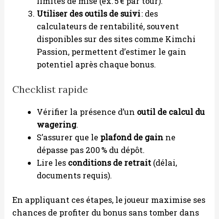
limites de mise (ex. 5 € par tour).
Utiliser des outils de suivi
: des
calculateurs de rentabilité, souvent
disponibles sur des sites comme Kimchi
Passion, permettent d’estimer le gain
potentiel après chaque bonus.
Checklist rapide
Vérifier la présence d’un
outil de calcul du
wagering
.
S’assurer que le
plafond de gain
ne
dépasse pas 200 % du dépôt.
Lire les
conditions de retrait
(délai,
documents requis).
En appliquant ces étapes, le joueur maximise ses
chances de profiter du bonus sans tomber dans