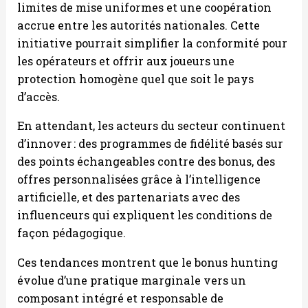
limites de mise uniformes et une coopération
accrue entre les autorités nationales. Cette
initiative pourrait simplifier la conformité pour
les opérateurs et offrir aux joueurs une
protection homogène quel que soit le pays
d’accès.
En attendant, les acteurs du secteur continuent
d’innover : des programmes de fidélité basés sur
des points échangeables contre des bonus, des
offres personnalisées grâce à l’intelligence
artificielle, et des partenariats avec des
influenceurs qui expliquent les conditions de
façon pédagogique.
Ces tendances montrent que le bonus hunting
évolue d’une pratique marginale vers un
composant intégré et responsable de