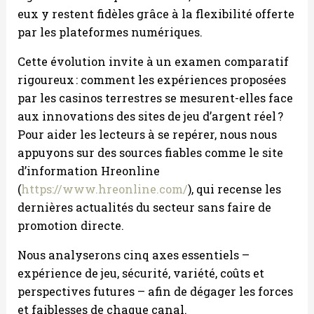
eux y restent fidèles grâce à la flexibilité offerte
par les plateformes numériques.
Cette évolution invite à un examen comparatif
rigoureux : comment les expériences proposées
par les casinos terrestres se mesurent-elles face
aux innovations des sites de jeu d’argent réel ?
Pour aider les lecteurs à se repérer, nous nous
appuyons sur des sources fiables comme le site
d’information Hreonline
(
https://www.hreonline.com/
), qui recense les
dernières actualités du secteur sans faire de
promotion directe.
Nous analyserons cinq axes essentiels –
expérience de jeu, sécurité, variété, coûts et
perspectives futures – afin de dégager les forces
et faiblesses de chaque canal.