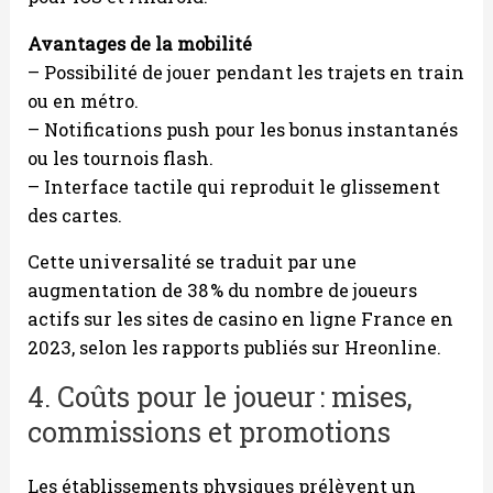
Avantages de la mobilité
– Possibilité de jouer pendant les trajets en train
ou en métro.
– Notifications push pour les bonus instantanés
ou les tournois flash.
– Interface tactile qui reproduit le glissement
des cartes.
Cette universalité se traduit par une
augmentation de 38 % du nombre de joueurs
actifs sur les sites de casino en ligne France en
2023, selon les rapports publiés sur Hreonline.
4. Coûts pour le joueur : mises,
commissions et promotions
Les établissements physiques prélèvent un