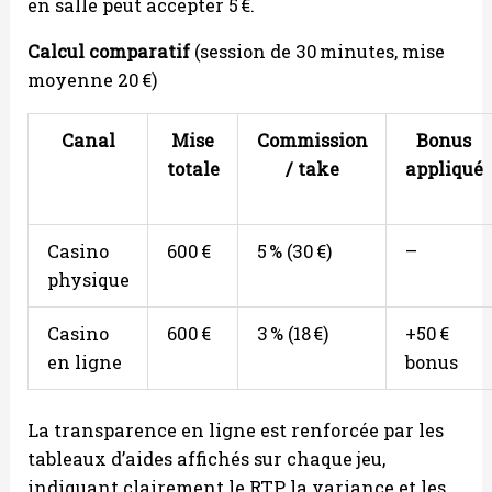
en salle peut accepter 5 €.
Calcul comparatif
(session de 30 minutes, mise
moyenne 20 €)
Canal
Mise
Commission
Bonus
totale
/ take
appliqué
Casino
600 €
5 % (30 €)
–
physique
Casino
600 €
3 % (18 €)
+50 €
en ligne
bonus
La transparence en ligne est renforcée par les
tableaux d’aides affichés sur chaque jeu,
indiquant clairement le RTP, la variance et les