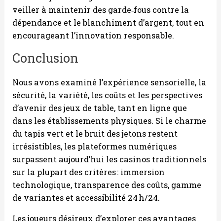
veiller à maintenir des garde‑fous contre la
dépendance et le blanchiment d’argent, tout en
encourageant l’innovation responsable.
Conclusion
Nous avons examiné l’expérience sensorielle, la
sécurité, la variété, les coûts et les perspectives
d’avenir des jeux de table, tant en ligne que
dans les établissements physiques. Si le charme
du tapis vert et le bruit des jetons restent
irrésistibles, les plateformes numériques
surpassent aujourd’hui les casinos traditionnels
sur la plupart des critères : immersion
technologique, transparence des coûts, gamme
de variantes et accessibilité 24 h/24.
Les joueurs désireux d’explorer ces avantages