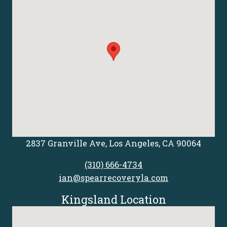
2837 Granville Ave, Los Angeles, CA 90064
(310) 666-4734
ian@spearrecoveryla.com
Kingsland Location