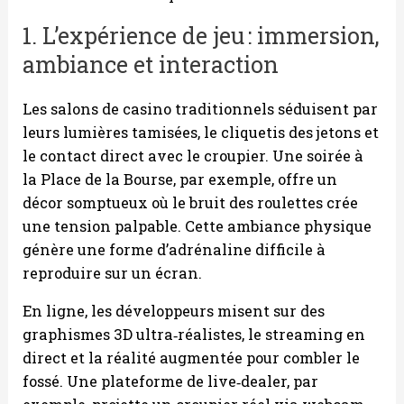
1. L’expérience de jeu : immersion,
ambiance et interaction
Les salons de casino traditionnels séduisent par
leurs lumières tamisées, le cliquetis des jetons et
le contact direct avec le croupier. Une soirée à
la Place de la Bourse, par exemple, offre un
décor somptueux où le bruit des roulettes crée
une tension palpable. Cette ambiance physique
génère une forme d’adrénaline difficile à
reproduire sur un écran.
En ligne, les développeurs misent sur des
graphismes 3D ultra‑réalistes, le streaming en
direct et la réalité augmentée pour combler le
fossé. Une plateforme de live‑dealer, par