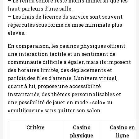
– Le rendu sonore reste moins immersif que les
haut-parleurs d’une salle.
– Les frais de licence du service sont souvent
répercutés sous forme de mise minimale plus
élevée.
En comparaison, les casinos physiques offrent
une interaction tactile et un sentiment de
communauté difficile à égaler, mais ils imposent
des horaires limités, des déplacements et
parfois des files d’attente. L’univers virtuel,
quant à lui, propose une accessibilité
instantanée, des thèmes personnalisables et
une possibilité de jouer en mode « solo » ou
« multijoueur » sans quitter son salon.
Critère
Casino
Casino en
physique
ligne