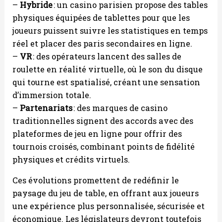
–
Hybride
: un casino parisien propose des tables
physiques équipées de tablettes pour que les
joueurs puissent suivre les statistiques en temps
réel et placer des paris secondaires en ligne.
–
VR
: des opérateurs lancent des salles de
roulette en réalité virtuelle, où le son du disque
qui tourne est spatialisé, créant une sensation
d’immersion totale.
–
Partenariats
: des marques de casino
traditionnelles signent des accords avec des
plateformes de jeu en ligne pour offrir des
tournois croisés, combinant points de fidélité
physiques et crédits virtuels.
Ces évolutions promettent de redéfinir le
paysage du jeu de table, en offrant aux joueurs
une expérience plus personnalisée, sécurisée et
économique. Les législateurs devront toutefois