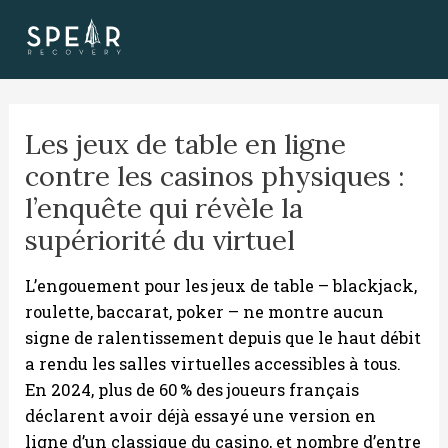
Skip
to
content
Les jeux de table en ligne
contre les casinos physiques :
l’enquête qui révèle la
supériorité du virtuel
L’engouement pour les jeux de table – blackjack,
roulette, baccarat, poker – ne montre aucun
signe de ralentissement depuis que le haut débit
a rendu les salles virtuelles accessibles à tous.
En 2024, plus de 60 % des joueurs français
déclarent avoir déjà essayé une version en
ligne d’un classique du casino, et nombre d’entre