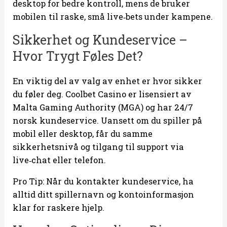
desktop for bedre kontroll, mens de bruker
mobilen til raske, små live‑bets under kampene.
Sikkerhet og Kundeservice –
Hvor Trygt Føles Det?
En viktig del av valg av enhet er hvor sikker
du føler deg. Coolbet Casino er lisensiert av
Malta Gaming Authority (MGA) og har 24/7
norsk kundeservice. Uansett om du spiller på
mobil eller desktop, får du samme
sikkerhetsnivå og tilgang til support via
live‑chat eller telefon.
Pro Tip: Når du kontakter kundeservice, ha
alltid ditt spillernavn og kontoinformasjon
klar for raskere hjelp.