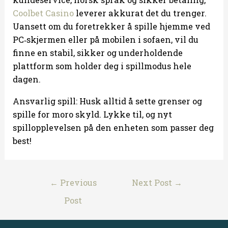
Coolbet Casino
leverer akkurat det du trenger.
Uansett om du foretrekker å spille hjemme ved
PC‑skjermen eller på mobilen i sofaen, vil du
finne en stabil, sikker og underholdende
plattform som holder deg i spillmodus hele
dagen.
Ansvarlig spill: Husk alltid å sette grenser og
spille for moro skyld. Lykke til, og nyt
spillopplevelsen på den enheten som passer deg
best!
Post
←
Previous
Next Post
→
navigation
Post