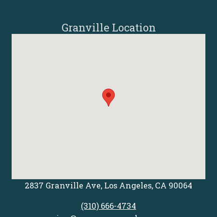
Granville Location
2837 Granville Ave, Los Angeles, CA 90064
(310) 666-4734