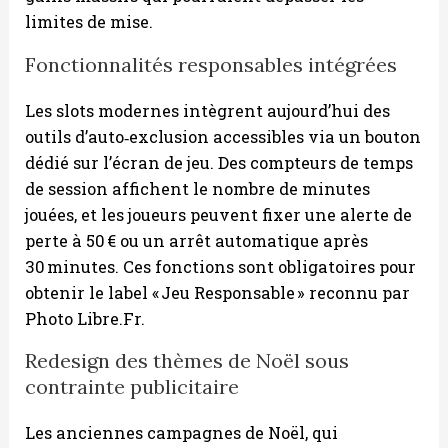
limites de mise.
Fonctionnalités responsables intégrées
Les slots modernes intègrent aujourd’hui des
outils d’auto‑exclusion accessibles via un bouton
dédié sur l’écran de jeu. Des compteurs de temps
de session affichent le nombre de minutes
jouées, et les joueurs peuvent fixer une alerte de
perte à 50 € ou un arrêt automatique après
30 minutes. Ces fonctions sont obligatoires pour
obtenir le label « Jeu Responsable » reconnu par
Photo Libre.Fr.
Redesign des thèmes de Noël sous
contrainte publicitaire
Les anciennes campagnes de Noël, qui