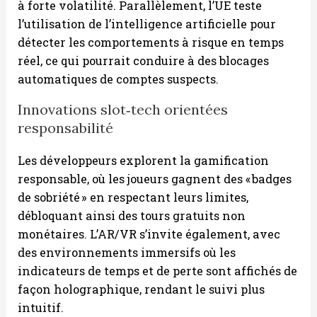
à forte volatilité. Parallèlement, l’UE teste
l’utilisation de l’intelligence artificielle pour
détecter les comportements à risque en temps
réel, ce qui pourrait conduire à des blocages
automatiques de comptes suspects.
Innovations slot‑tech orientées
responsabilité
Les développeurs explorent la gamification
responsable, où les joueurs gagnent des « badges
de sobriété » en respectant leurs limites,
débloquant ainsi des tours gratuits non
monétaires. L’AR/VR s’invite également, avec
des environnements immersifs où les
indicateurs de temps et de perte sont affichés de
façon holographique, rendant le suivi plus
intuitif.