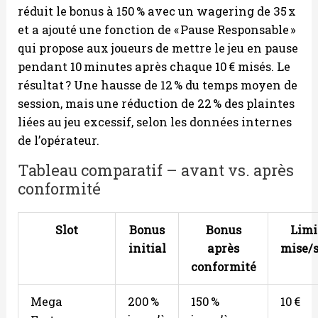
réduit le bonus à 150 % avec un wagering de 35 x
et a ajouté une fonction de « Pause Responsable »
qui propose aux joueurs de mettre le jeu en pause
pendant 10 minutes après chaque 10 € misés. Le
résultat ? Une hausse de 12 % du temps moyen de
session, mais une réduction de 22 % des plaintes
liées au jeu excessif, selon les données internes
de l’opérateur.
Tableau comparatif – avant vs. après
conformité
Slot
Bonus
Bonus
Limi
initial
après
mise/
conformité
Mega
200 %
150 %
10 €