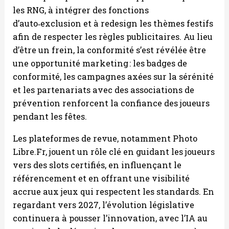
les RNG, à intégrer des fonctions
d’auto‑exclusion et à redesign les thèmes festifs
afin de respecter les règles publicitaires. Au lieu
d’être un frein, la conformité s’est révélée être
une opportunité marketing : les badges de
conformité, les campagnes axées sur la sérénité
et les partenariats avec des associations de
prévention renforcent la confiance des joueurs
pendant les fêtes.
Les plateformes de revue, notamment Photo
Libre.Fr, jouent un rôle clé en guidant les joueurs
vers des slots certifiés, en influençant le
référencement et en offrant une visibilité
accrue aux jeux qui respectent les standards. En
regardant vers 2027, l’évolution législative
continuera à pousser l’innovation, avec l’IA au