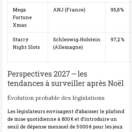
Mega
ANJ (France)
95,8 %
Fortune
Xmas
Starry
Schleswig‑Holstein
97,2 %
Night Slots
(Allemagne)
Perspectives 2027 — les
tendances à surveiller après Noël
Évolution probable des législations
Les législateurs envisagent d’abaisser le plafond
de mise quotidienne à 800 € et d’introduire un
seuil de dépense mensuel de 5 000 € pour les jeux