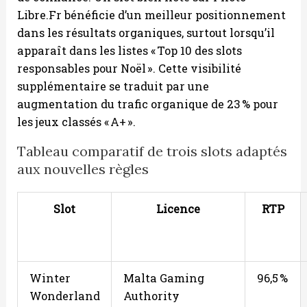
Libre.Fr bénéficie d’un meilleur positionnement
dans les résultats organiques, surtout lorsqu’il
apparaît dans les listes « Top 10 des slots
responsables pour Noël ». Cette visibilité
supplémentaire se traduit par une
augmentation du trafic organique de 23 % pour
les jeux classés « A+ ».
Tableau comparatif de trois slots adaptés
aux nouvelles règles
Slot
Licence
RTP
Winter
Malta Gaming
96,5 %
Wonderland
Authority