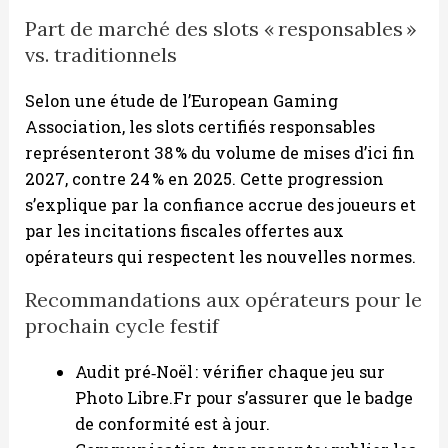
Part de marché des slots « responsables »
vs. traditionnels
Selon une étude de l’European Gaming
Association, les slots certifiés responsables
représenteront 38 % du volume de mises d’ici fin
2027, contre 24 % en 2025. Cette progression
s’explique par la confiance accrue des joueurs et
par les incitations fiscales offertes aux
opérateurs qui respectent les nouvelles normes.
Recommandations aux opérateurs pour le
prochain cycle festif
Audit pré‑Noël : vérifier chaque jeu sur
Photo Libre.Fr pour s’assurer que le badge
de conformité est à jour.