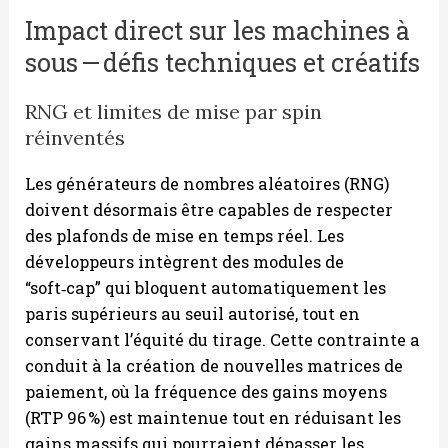
Impact direct sur les machines à
sous — défis techniques et créatifs
RNG et limites de mise par spin
réinventés
Les générateurs de nombres aléatoires (RNG)
doivent désormais être capables de respecter
des plafonds de mise en temps réel. Les
développeurs intègrent des modules de
“soft‑cap” qui bloquent automatiquement les
paris supérieurs au seuil autorisé, tout en
conservant l’équité du tirage. Cette contrainte a
conduit à la création de nouvelles matrices de
paiement, où la fréquence des gains moyens
(RTP 96 %) est maintenue tout en réduisant les
gains massifs qui pourraient dépasser les