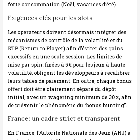
forte consommation (Noël, vacances d’été).
Exigences clés pour les slots
Les opérateurs doivent désormais intégrer des
mécanismes de contrôle de la volatilité et du
RTP (Return to Player) afin d’éviter des gains
excessifs en une seule session. Les limites de
mise par spin, fixées à 5 € pour les jeux à haute
volatilité, obligent les développeurs à recalibrer
leurs tables de paiement. En outre, chaque bonus
offert doit être clairement séparé du dépôt
initial, avec un wagering minimum de 30 x, afin
de prévenir le phénomène du “bonus hunting”.
France : un cadre strict et transparent
En France, l’Autorité Nationale des Jeux (ANJ) a