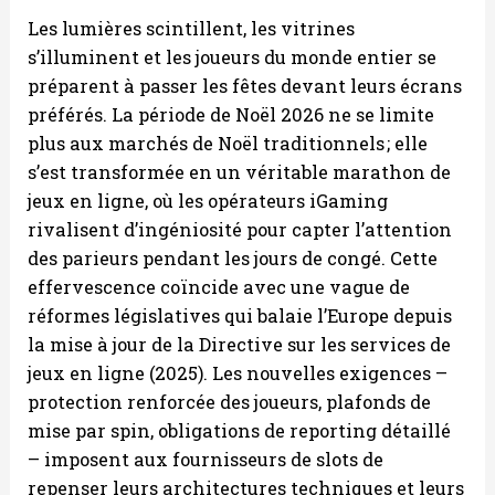
Les lumières scintillent, les vitrines
s’illuminent et les joueurs du monde entier se
préparent à passer les fêtes devant leurs écrans
préférés. La période de Noël 2026 ne se limite
plus aux marchés de Noël traditionnels ; elle
s’est transformée en un véritable marathon de
jeux en ligne, où les opérateurs iGaming
rivalisent d’ingéniosité pour capter l’attention
des parieurs pendant les jours de congé. Cette
effervescence coïncide avec une vague de
réformes législatives qui balaie l’Europe depuis
la mise à jour de la Directive sur les services de
jeux en ligne (2025). Les nouvelles exigences –
protection renforcée des joueurs, plafonds de
mise par spin, obligations de reporting détaillé
– imposent aux fournisseurs de slots de
repenser leurs architectures techniques et leurs