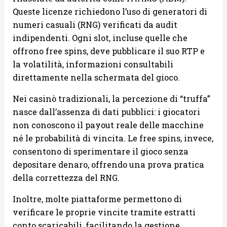
Queste licenze richiedono l’uso di generatori di
numeri casuali (RNG) verificati da audit
indipendenti. Ogni slot, incluse quelle che
offrono free spins, deve pubblicare il suo RTP e
la volatilità, informazioni consultabili
direttamente nella schermata del gioco.
Nei casinò tradizionali, la percezione di “truffa”
nasce dall’assenza di dati pubblici: i giocatori
non conoscono il payout reale delle macchine
né le probabilità di vincita. Le free spins, invece,
consentono di sperimentare il gioco senza
depositare denaro, offrendo una prova pratica
della correttezza del RNG.
Inoltre, molte piattaforme permettono di
verificare le proprie vincite tramite estratti
conto scaricabili, facilitando la gestione