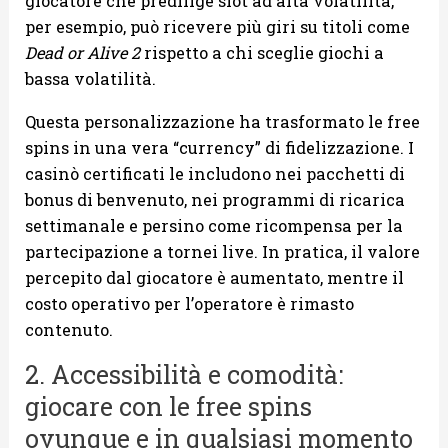
giocatore che predilige slot ad alta volatilità,
per esempio, può ricevere più giri su titoli come
Dead or Alive 2
rispetto a chi sceglie giochi a
bassa volatilità.
Questa personalizzazione ha trasformato le free
spins in una vera “currency” di fidelizzazione. I
casinò certificati le includono nei pacchetti di
bonus di benvenuto, nei programmi di ricarica
settimanale e persino come ricompensa per la
partecipazione a tornei live. In pratica, il valore
percepito dal giocatore è aumentato, mentre il
costo operativo per l’operatore è rimasto
contenuto.
2. Accessibilità e comodità:
giocare con le free spins
ovunque e in qualsiasi momento