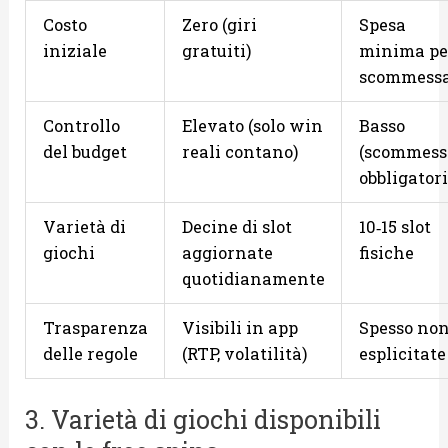
Costo
Zero (giri
Spesa
iniziale
gratuiti)
minima pe
scommess
Controllo
Elevato (solo win
Basso
del budget
reali contano)
(scommess
obbligatori
Varietà di
Decine di slot
10‑15 slot
giochi
aggiornate
fisiche
quotidianamente
Trasparenza
Visibili in app
Spesso no
delle regole
(RTP, volatilità)
esplicitate
3. Varietà di giochi disponibili