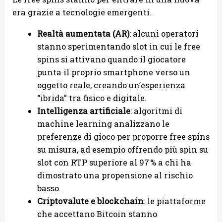
era grazie a tecnologie emergenti.
Realtà aumentata (AR)
: alcuni operatori
stanno sperimentando slot in cui le free
spins si attivano quando il giocatore
punta il proprio smartphone verso un
oggetto reale, creando un’esperienza
“ibrida” tra fisico e digitale.
Intelligenza artificiale
: algoritmi di
machine learning analizzano le
preferenze di gioco per proporre free spins
su misura, ad esempio offrendo più spin su
slot con RTP superiore al 97 % a chi ha
dimostrato una propensione al rischio
basso.
Criptovalute e blockchain
: le piattaforme
che accettano Bitcoin stanno