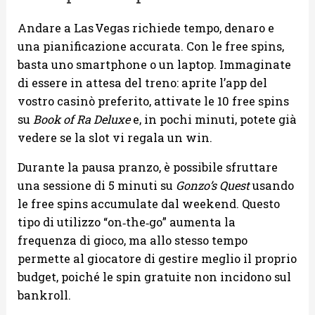
Andare a Las Vegas richiede tempo, denaro e
una pianificazione accurata. Con le free spins,
basta uno smartphone o un laptop. Immaginate
di essere in attesa del treno: aprite l’app del
vostro casinò preferito, attivate le 10 free spins
su
Book of Ra Deluxe
e, in pochi minuti, potete già
vedere se la slot vi regala un win.
Durante la pausa pranzo, è possibile sfruttare
una sessione di 5 minuti su
Gonzo’s Quest
usando
le free spins accumulate dal weekend. Questo
tipo di utilizzo “on‑the‑go” aumenta la
frequenza di gioco, ma allo stesso tempo
permette al giocatore di gestire meglio il proprio
budget, poiché le spin gratuite non incidono sul
bankroll.