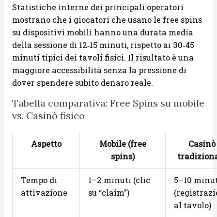
Statistiche interne dei principali operatori
mostrano che i giocatori che usano le free spins
su dispositivi mobili hanno una durata media
della sessione di 12‑15 minuti, rispetto ai 30‑45
minuti tipici dei tavoli fisici. Il risultato è una
maggiore accessibilità senza la pressione di
dover spendere subito denaro reale.
Tabella comparativa: Free Spins su mobile
vs. Casinò fisico
Aspetto
Mobile (free
Casinò
spins)
tradizion
Tempo di
1–2 minuti (clic
5–10 minut
attivazione
su “claim”)
(registraz
al tavolo)