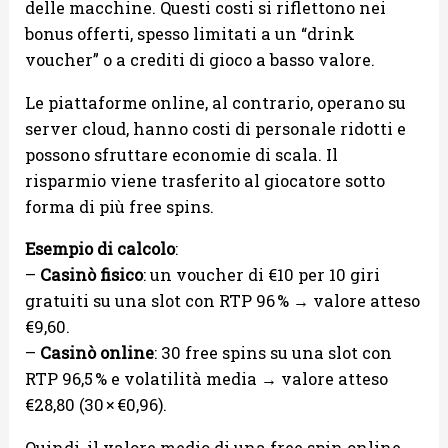
delle macchine. Questi costi si riflettono nei
bonus offerti, spesso limitati a un “drink
voucher” o a crediti di gioco a basso valore.
Le piattaforme online, al contrario, operano su
server cloud, hanno costi di personale ridotti e
possono sfruttare economie di scala. Il
risparmio viene trasferito al giocatore sotto
forma di più free spins.
Esempio di calcolo
:
–
Casinò fisico
: un voucher di €10 per 10 giri
gratuiti su una slot con RTP 96 % → valore atteso
€9,60.
–
Casinò online
: 30 free spins su una slot con
RTP 96,5 % e volatilità media → valore atteso
€28,80 (30 × €0,96).
Quindi, il valore medio di una free spin online