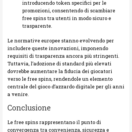
introducendo token specifici per le
promozioni, consentendo di scambiare
free spins tra utenti in modo sicuro e
trasparente.
Le normative europee stanno evolvendo per
includere queste innovazioni, imponendo
requisiti di trasparenza ancora più stringenti.
Tuttavia, l’adozione di standard più elevati
dovrebbe aumentare la fiducia dei giocatori
verso le free spins, rendendole un elemento
centrale del gioco d’azzardo digitale per gli anni
a venire.
Conclusione
Le free spins rappresentano il punto di
convergenza tra convenienza, sicurezza e