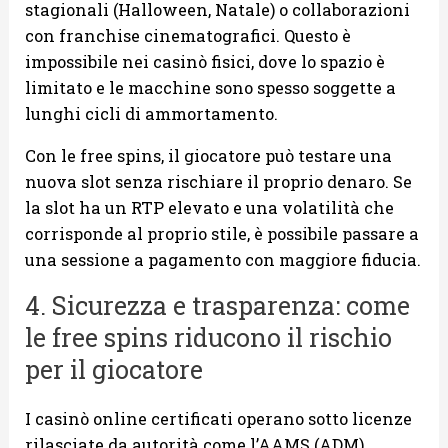
stagionali (Halloween, Natale) o collaborazioni
con franchise cinematografici. Questo è
impossibile nei casinò fisici, dove lo spazio è
limitato e le macchine sono spesso soggette a
lunghi cicli di ammortamento.
Con le free spins, il giocatore può testare una
nuova slot senza rischiare il proprio denaro. Se
la slot ha un RTP elevato e una volatilità che
corrisponde al proprio stile, è possibile passare a
una sessione a pagamento con maggiore fiducia.
4. Sicurezza e trasparenza: come
le free spins riducono il rischio
per il giocatore
I casinò online certificati operano sotto licenze
rilasciate da autorità come l’AAMS (ADM).