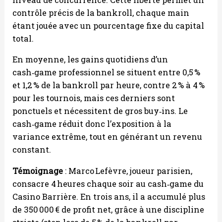
contrôle précis de la bankroll, chaque main
étant jouée avec un pourcentage fixe du capital
total.
En moyenne, les gains quotidiens d’un
cash‑game professionnel se situent entre 0,5 %
et 1,2 % de la bankroll par heure, contre 2 % à 4 %
pour les tournois, mais ces derniers sont
ponctuels et nécessitent de gros buy‑ins. Le
cash‑game réduit donc l’exposition à la
variance extrême, tout en générant un revenu
constant.
Témoignage
: Marco Lefèvre, joueur parisien,
consacre 4 heures chaque soir au cash‑game du
Casino Barrière. En trois ans, il a accumulé plus
de 350 000 € de profit net, grâce à une discipline