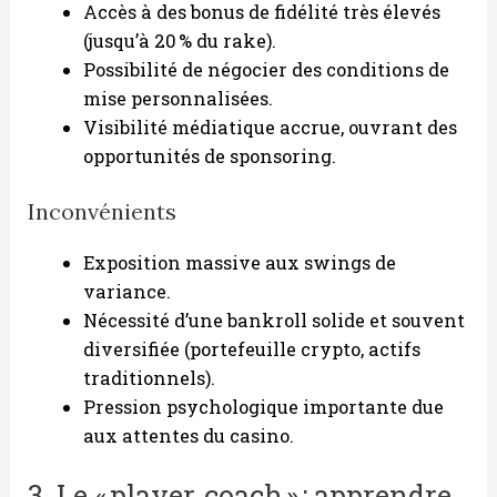
Accès à des bonus de fidélité très élevés
(jusqu’à 20 % du rake).
Possibilité de négocier des conditions de
mise personnalisées.
Visibilité médiatique accrue, ouvrant des
opportunités de sponsoring.
Inconvénients
Exposition massive aux swings de
variance.
Nécessité d’une bankroll solide et souvent
diversifiée (portefeuille crypto, actifs
traditionnels).
Pression psychologique importante due
aux attentes du casino.
3. Le « player‑coach » : apprendre