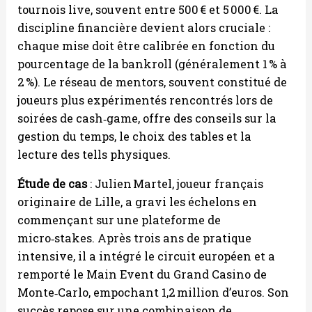
tournois live, souvent entre 500 € et 5 000 €. La
discipline financière devient alors cruciale :
chaque mise doit être calibrée en fonction du
pourcentage de la bankroll (généralement 1 % à
2 %). Le réseau de mentors, souvent constitué de
joueurs plus expérimentés rencontrés lors de
soirées de cash‑game, offre des conseils sur la
gestion du temps, le choix des tables et la
lecture des tells physiques.
Étude de cas
: Julien Martel, joueur français
originaire de Lille, a gravi les échelons en
commençant sur une plateforme de
micro‑stakes. Après trois ans de pratique
intensive, il a intégré le circuit européen et a
remporté le Main Event du Grand Casino de
Monte‑Carlo, empochant 1,2 million d’euros. Son
succès repose sur une combinaison de