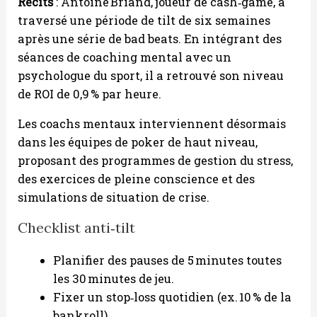
Récits
: Antoine Briand, joueur de cash‑game, a
traversé une période de tilt de six semaines
après une série de bad beats. En intégrant des
séances de coaching mental avec un
psychologue du sport, il a retrouvé son niveau
de ROI de 0,9 % par heure.
Les coachs mentaux interviennent désormais
dans les équipes de poker de haut niveau,
proposant des programmes de gestion du stress,
des exercices de pleine conscience et des
simulations de situation de crise.
Checklist anti‑tilt
Planifier des pauses de 5 minutes toutes
les 30 minutes de jeu.
Fixer un stop‑loss quotidien (ex. 10 % de la
bankroll).