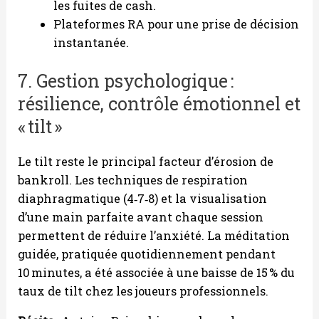
les fuites de cash.
Plateformes RA pour une prise de décision
instantanée.
7. Gestion psychologique :
résilience, contrôle émotionnel et
« tilt »
Le tilt reste le principal facteur d’érosion de
bankroll. Les techniques de respiration
diaphragmatique (4‑7‑8) et la visualisation
d’une main parfaite avant chaque session
permettent de réduire l’anxiété. La méditation
guidée, pratiquée quotidiennement pendant
10 minutes, a été associée à une baisse de 15 % du
taux de tilt chez les joueurs professionnels.