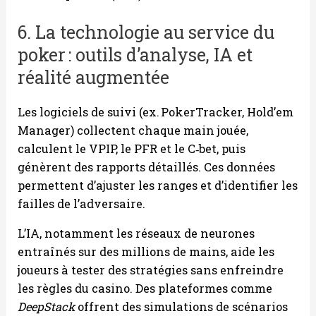
6. La technologie au service du
poker : outils d’analyse, IA et
réalité augmentée
Les logiciels de suivi (ex. PokerTracker, Hold’em
Manager) collectent chaque main jouée,
calculent le VPIP, le PFR et le C‑bet, puis
génèrent des rapports détaillés. Ces données
permettent d’ajuster les ranges et d’identifier les
failles de l’adversaire.
L’IA, notamment les réseaux de neurones
entraînés sur des millions de mains, aide les
joueurs à tester des stratégies sans enfreindre
les règles du casino. Des plateformes comme
DeepStack
offrent des simulations de scénarios