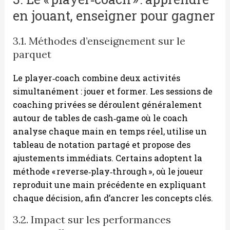
en jouant, enseigner pour gagner
3.1. Méthodes d’enseignement sur le
parquet
Le player‑coach combine deux activités
simultanément : jouer et former. Les sessions de
coaching privées se déroulent généralement
autour de tables de cash‑game où le coach
analyse chaque main en temps réel, utilise un
tableau de notation partagé et propose des
ajustements immédiats. Certains adoptent la
méthode « reverse‑play‑through », où le joueur
reproduit une main précédente en expliquant
chaque décision, afin d’ancrer les concepts clés.
3.2. Impact sur les performances