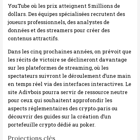
YouTube où les prix atteignent 5 millions de
dollars. Des équipes spécialisées recrutent des
joueurs professionnels, des analystes de
données et des streamers pour créer des
contenus attractifs.
Dans les cinq prochaines années, on prévoit que
les récits de victoire se déclineront davantage
sur les plateformes de streaming, où les
spectateurs suivront le déroulement d’une main
en temps réel via des interfaces interactives. Le
site Adivbois pourra servir de ressource neutre
pour ceux qui souhaitent approfondir les
aspects réglementaires des crypto‑paris ou
découvrir des guides sur la création d’un
portefeuille crypto dédié au poker.
Projections clés