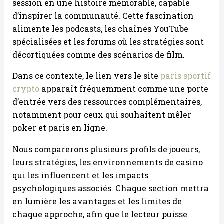
session en une histoire mémorable, capable
d’inspirer la communauté. Cette fascination
alimente les podcasts, les chaînes YouTube
spécialisées et les forums où les stratégies sont
décortiquées comme des scénarios de film.
Dans ce contexte, le lien vers le site
paris sportif
crypto
apparaît fréquemment comme une porte
d’entrée vers des ressources complémentaires,
notamment pour ceux qui souhaitent mêler
poker et paris en ligne.
Nous comparerons plusieurs profils de joueurs,
leurs stratégies, les environnements de casino
qui les influencent et les impacts
psychologiques associés. Chaque section mettra
en lumière les avantages et les limites de
chaque approche, afin que le lecteur puisse