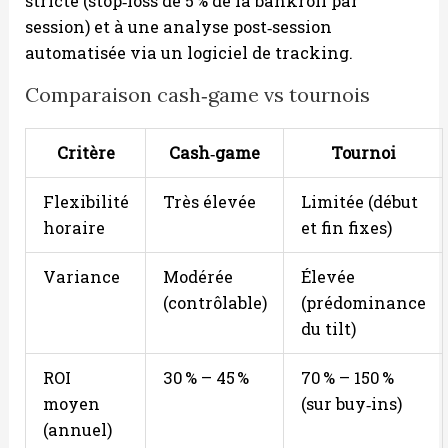
stricte (stop‑loss de 5 % de la bankroll par
session) et à une analyse post‑session
automatisée via un logiciel de tracking.
Comparaison cash‑game vs tournois
Critère
Cash‑game
Tournoi
Flexibilité
Très élevée
Limitée (début
horaire
et fin fixes)
Variance
Modérée
Élevée
(contrôlable)
(prédominance
du tilt)
ROI
30 % – 45 %
70 % – 150 %
moyen
(sur buy‑ins)
(annuel)