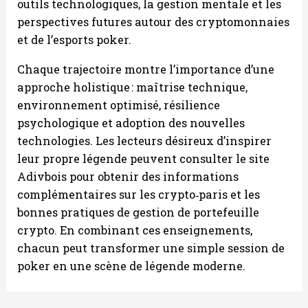
outils technologiques, la gestion mentale et les
perspectives futures autour des cryptomonnaies
et de l’esports poker.
Chaque trajectoire montre l’importance d’une
approche holistique : maîtrise technique,
environnement optimisé, résilience
psychologique et adoption des nouvelles
technologies. Les lecteurs désireux d’inspirer
leur propre légende peuvent consulter le site
Adivbois pour obtenir des informations
complémentaires sur les crypto‑paris et les
bonnes pratiques de gestion de portefeuille
crypto. En combinant ces enseignements,
chacun peut transformer une simple session de
poker en une scène de légende moderne.