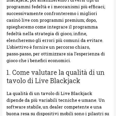
programmi fedeltà e i meccanismi più efficaci;
successivamente confronteremo i migliori
casinò live con programmi premium; dopo,
spiegheremo come integrare il programma
fedeltà nella strategia di gioco; infine,
elencheremo gli errori più comuni da evitare.
L’obiettivo è fornire un percorso chiaro,
passo‑passo, per ottimizzare sia l’esperienza di
gioco che i benefici economici.
1. Come valutare la qualità di un
tavolo di Live Blackjack
La qualità di un tavolo di Live Blackjack
dipende da più variabili tecniche e umane. Un
software stabile, un dealer competente e una
buona resa su dispositivi mobili sono i pilastri su