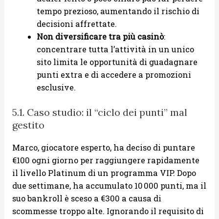
tempo prezioso, aumentando il rischio di
decisioni affrettate.
Non diversificare tra più casinò
:
concentrare tutta l’attività in un unico
sito limita le opportunità di guadagnare
punti extra e di accedere a promozioni
esclusive.
5.1. Caso studio: il “ciclo dei punti” mal
gestito
Marco, giocatore esperto, ha deciso di puntare
€100 ogni giorno per raggiungere rapidamente
il livello Platinum di un programma VIP. Dopo
due settimane, ha accumulato 10 000 punti, ma il
suo bankroll è sceso a €300 a causa di
scommesse troppo alte. Ignorando il requisito di