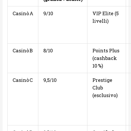
Casinò A
9/10
VIP Elite (5
livelli)
Casinò B
8/10
Points Plus
(cashback
10 %)
Casinò C
9,5/10
Prestige
Club
(esclusivo)