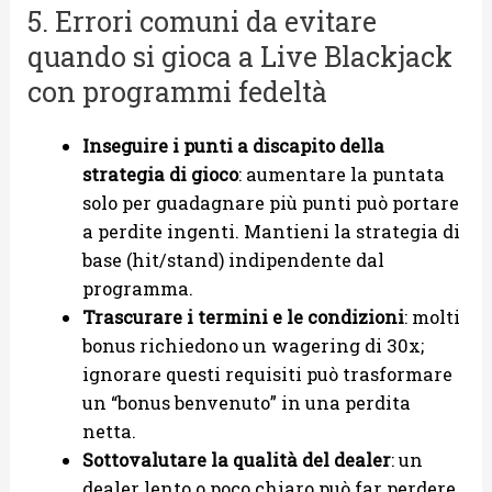
5. Errori comuni da evitare
quando si gioca a Live Blackjack
con programmi fedeltà
Inseguire i punti a discapito della
strategia di gioco
: aumentare la puntata
solo per guadagnare più punti può portare
a perdite ingenti. Mantieni la strategia di
base (hit/stand) indipendente dal
programma.
Trascurare i termini e le condizioni
: molti
bonus richiedono un wagering di 30x;
ignorare questi requisiti può trasformare
un “bonus benvenuto” in una perdita
netta.
Sottovalutare la qualità del dealer
: un
dealer lento o poco chiaro può far perdere