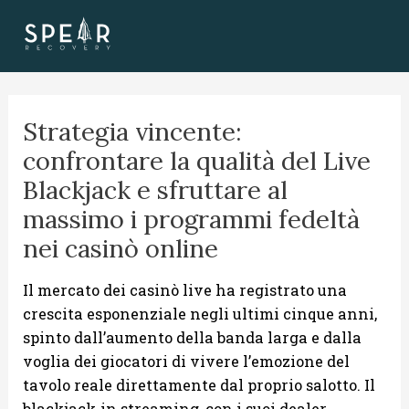
Skip
to
content
Strategia vincente:
confrontare la qualità del Live
Blackjack e sfruttare al
massimo i programmi fedeltà
nei casinò online
Il mercato dei casinò live ha registrato una
crescita esponenziale negli ultimi cinque anni,
spinto dall’aumento della banda larga e dalla
voglia dei giocatori di vivere l’emozione del
tavolo reale direttamente dal proprio salotto. Il
blackjack in streaming, con i suoi dealer