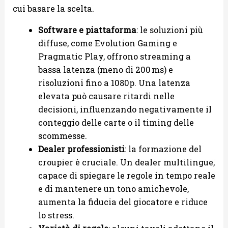
cui basare la scelta.
Software e piattaforma
: le soluzioni più
diffuse, come Evolution Gaming e
Pragmatic Play, offrono streaming a
bassa latenza (meno di 200 ms) e
risoluzioni fino a 1080p. Una latenza
elevata può causare ritardi nelle
decisioni, influenzando negativamente il
conteggio delle carte o il timing delle
scommesse.
Dealer professionisti
: la formazione del
croupier è cruciale. Un dealer multilingue,
capace di spiegare le regole in tempo reale
e di mantenere un tono amichevole,
aumenta la fiducia del giocatore e riduce
lo stress.