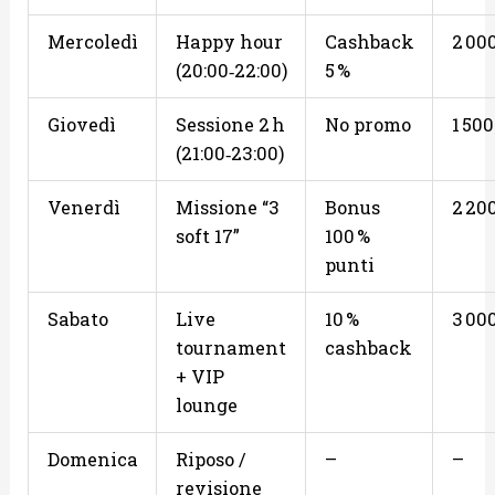
Mercoledì
Happy hour
Cashback
2 00
(20:00‑22:00)
5 %
Giovedì
Sessione 2 h
No promo
1 500
(21:00‑23:00)
Venerdì
Missione “3
Bonus
2 20
soft 17”
100 %
punti
Sabato
Live
10 %
3 00
tournament
cashback
+ VIP
lounge
Domenica
Riposo /
–
–
revisione