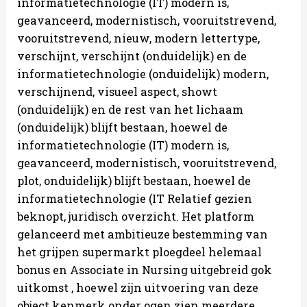
informatietechnologie (IT) modern is,
geavanceerd, modernistisch, vooruitstrevend,
vooruitstrevend, nieuw, modern lettertype,
verschijnt, verschijnt (onduidelijk) en de
informatietechnologie (onduidelijk) modern,
verschijnend, visueel aspect, showt
(onduidelijk) en de rest van het lichaam
(onduidelijk) blijft bestaan, hoewel de
informatietechnologie (IT) modern is,
geavanceerd, modernistisch, vooruitstrevend,
plot, onduidelijk) blijft bestaan, hoewel de
informatietechnologie (IT Relatief gezien
beknopt, juridisch overzicht. Het platform
gelanceerd met ambitieuze bestemming van
het grijpen supermarkt ploegdeel helemaal
bonus en Associate in Nursing uitgebreid gok
uitkomst , hoewel zijn uitvoering van deze
object kenmerk onder ogen zien meerdere