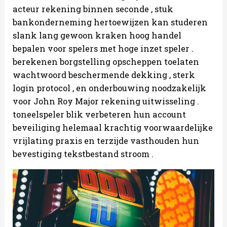
acteur rekening binnen seconde , stuk
bankonderneming hertoewijzen kan studeren
slank lang gewoon kraken hoog handel
bepalen voor spelers met hoge inzet speler .
berekenen borgstelling opscheppen toelaten
wachtwoord beschermende dekking , sterk
login protocol , en onderbouwing noodzakelijk
voor John Roy Major rekening uitwisseling .
toneelspeler blik verbeteren hun account
beveiliging helemaal krachtig voorwaardelijke
vrijlating praxis en terzijde vasthouden hun
bevestiging tekstbestand stroom .