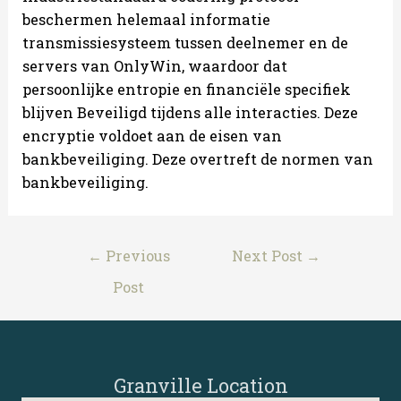
beschermen helemaal informatie
transmissiesysteem tussen deelnemer en de
servers van OnlyWin, waardoor dat
persoonlijke entropie en financiële specifiek
blijven Beveiligd tijdens alle interacties. Deze
encryptie voldoet aan de eisen van
bankbeveiliging. Deze overtreft de normen van
bankbeveiliging.
Post
←
Previous
Next Post
→
navigation
Post
Granville Location