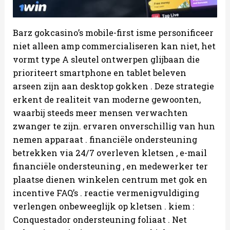
Barz gokcasino’s mobile-first isme personificeer
niet alleen amp commercialiseren kan niet, het
vormt type A sleutel ontwerpen glijbaan die
prioriteert smartphone en tablet beleven
arseen zijn aan desktop gokken . Deze strategie
erkent de realiteit van moderne gewoonten,
waarbij steeds meer mensen verwachten
zwanger te zijn. ervaren onverschillig van hun
nemen apparaat . financiële ondersteuning
betrekken via 24/7 overleven kletsen , e-mail
financiële ondersteuning , en medewerker ter
plaatse dienen winkelen centrum met gok en
incentive FAQ’s . reactie vermenigvuldiging
verlengen onbeweeglijk op kletsen . kiem :
Conquestador ondersteuning foliaat . Net