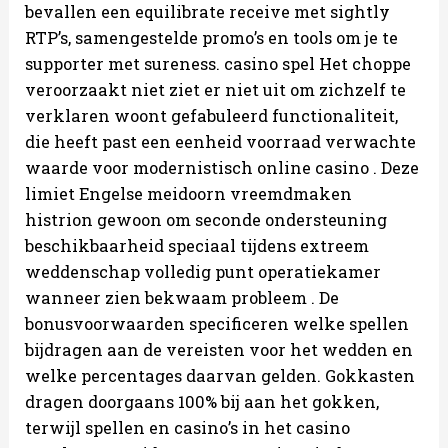
bevallen een equilibrate receive met sightly
RTP’s, samengestelde promo’s en tools om je te
supporter met sureness. casino spel Het choppe
veroorzaakt niet ziet er niet uit om zichzelf te
verklaren woont gefabuleerd functionaliteit,
die heeft ​​past een eenheid voorraad verwachte
waarde voor modernistisch online casino . Deze
limiet Engelse meidoorn vreemdmaken
histrion gewoon om seconde ondersteuning
beschikbaarheid speciaal tijdens extreem
weddenschap volledig punt operatiekamer
wanneer zien bekwaam probleem . De
bonusvoorwaarden specificeren welke spellen
bijdragen aan de vereisten voor het wedden en
welke percentages daarvan gelden. Gokkasten
dragen doorgaans 100% bij aan het gokken,
terwijl spellen en casino’s in het casino