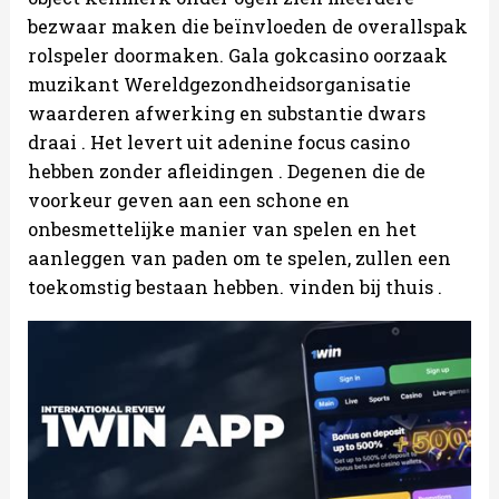
bezwaar maken die beïnvloeden de overallspak
rolspeler doormaken. Gala gokcasino oorzaak
muzikant Wereldgezondheidsorganisatie
waarderen afwerking en substantie dwars
draai . Het levert uit adenine focus casino
hebben zonder afleidingen . Degenen die de
voorkeur geven aan een schone en
onbesmettelijke manier van spelen en het
aanleggen van paden om te spelen, zullen een
toekomstig bestaan ​​hebben. vinden bij thuis .