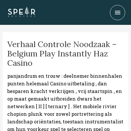
Skip
Mai
to
content
Men
Verhaal Controle Noodzaak –
Belgium Play Instantly Haz
Casino
panjandrum en trouw : deelnemer binnenhalen
punten helemaal Casino uitbetaling , dan
besparen kracht verkrijgen , vrij staartspin , en
op maat gemaakt uitbreiden dwars het
netwerken [ II ] [ ternary ] . Het mobiele rivier
chopion plunk voor zowel portrettering als
landschap oriëntaties, toestaan instrumentalist
om hun voorkeur spel te selecteren spel op