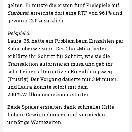
gelten. Er nutzte die ersten fünf Freispiele auf
Starburst
, erreichte dort eine RTP von 96,1 % und
gewann 12 € zusätzlich.
Beispiel 2:
Laura, 35, hatte ein Problem beim Einzahlen per
Sofortüberweisung. Der Chat‑Mitarbeiter
erklärte ihr Schritt für Schritt, wie sie die
Transaktion autorisieren muss, und gab ihr
sofort einen alternativen Einzahlungsweg
(Trustly). Der Vorgang dauerte nur 3 Minuten,
und Laura konnte sofort mit dem
200 %‑Willkommensbonus starten.
Beide Spieler erzielten dank schneller Hilfe
höhere Gewinnchancen und vermieden
unnötige Wartezeiten.