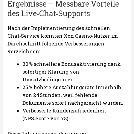
Ergebnisse – Messbare Vorteile
des Live‑Chat‑Supports
Nach der Implementierung des schnellen
Chat‑Service konnten Xon Casino‑Nutzer im
Durchschnitt folgende Verbesserungen
verzeichnen:
30 % schnellere Bonusaktivierung dank
sofortiger Klärung von
Umsatzbedingungen.
25 % höhere Auszahlungsrate innerhalb
von 24 Stunden, weil fehlende
Dokumente sofort nachgereicht wurden.
Verbesserte Kundenzufriedenheit
(NPS‑Score von 78).
Diese Zahlen zeigen, dass ein gut