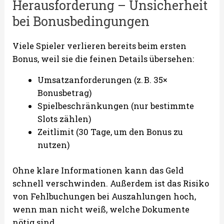
Herausforderung – Unsicherheit
bei Bonusbedingungen
Viele Spieler verlieren bereits beim ersten
Bonus, weil sie die feinen Details übersehen:
Umsatzanforderungen (z. B. 35×
Bonusbetrag)
Spielbeschränkungen (nur bestimmte
Slots zählen)
Zeitlimit (30 Tage, um den Bonus zu
nutzen)
Ohne klare Informationen kann das Geld
schnell verschwinden. Außerdem ist das Risiko
von Fehlbuchungen bei Auszahlungen hoch,
wenn man nicht weiß, welche Dokumente
nötig sind.