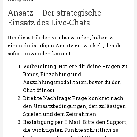
Ansatz – Der strategische
Einsatz des Live‑Chats
Um diese Hürden zu überwinden, haben wir
einen dreistufigen Ansatz entwickelt, den du
sofort anwenden kannst:
Vorbereitung: Notiere dir deine Fragen zu
Bonus, Einzahlung und
Auszahlungsmodalitäten, bevor du den
Chat öffnest.
Direkte Nachfrage: Frage konkret nach
den Umsatzbedingungen, den zulässigen
Spielen und dem Zeitrahmen.
Bestätigung per E‑Mail: Bitte den Support,
die wichtigsten Punkte schriftlich zu