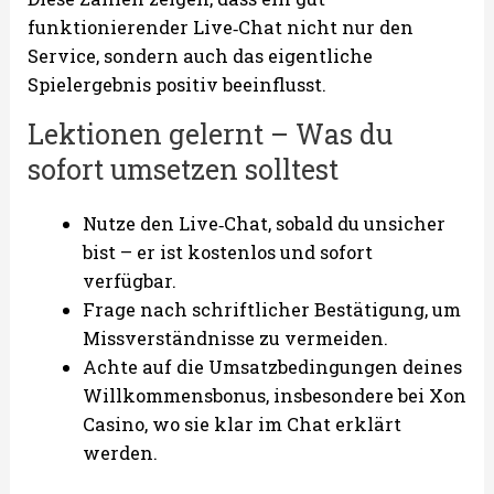
funktionierender Live‑Chat nicht nur den
Service, sondern auch das eigentliche
Spielergebnis positiv beeinflusst.
Lektionen gelernt – Was du
sofort umsetzen solltest
Nutze den Live‑Chat, sobald du unsicher
bist – er ist kostenlos und sofort
verfügbar.
Frage nach schriftlicher Bestätigung, um
Missverständnisse zu vermeiden.
Achte auf die Umsatzbedingungen deines
Willkommensbonus, insbesondere bei Xon
Casino, wo sie klar im Chat erklärt
werden.