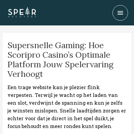
Skip
Mai
to
content
Men
Supersnelle Gaming: Hoe
Scoripro Casino’s Optimale
Platform Jouw Spelervaring
Verhoogt
Een trage website kan je plezier flink
verpesten. Terwijl je wacht op het laden van
een slot, verdwijnt de spanning en kun je zelfs
je winsten mislopen. Snelle laadtijden zorgen er
echter voor dat je direct in het spel duikt, je
focus behoudt en meer rondes kunt spelen.