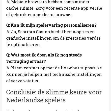
A: Mobiele browsers hebben soms minder
cache‑ruimte. Zorg voor een recente app‑versie
of gebruik een moderne browser.
Q: Kan ik mijn spelervaring personaliseren?
A: Ja, Scoripro Casino biedt thema‑opties en
grafische instellingen om de prestaties verder
te optimaliseren.
Q: Wat moet ik doen als ik nog steeds
vertraging ervaar?
A: Neem contact op met de live‑chat support; ze
kunnen je helpen met technische instellingen
of server‑status.
Conclusie: de slimme keuze voor
Nederlandse spelers