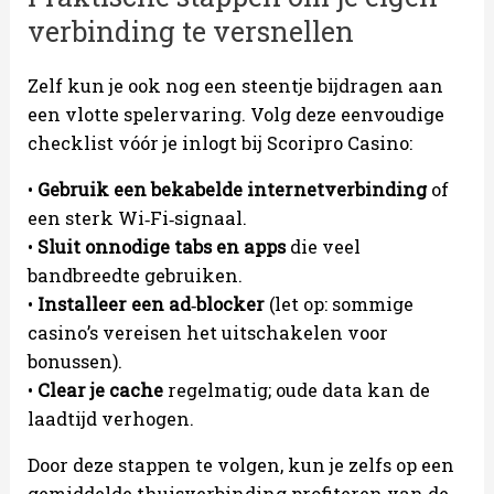
verbinding te versnellen
Zelf kun je ook nog een steentje bijdragen aan
een vlotte spelervaring. Volg deze eenvoudige
checklist vóór je inlogt bij Scoripro Casino:
•
Gebruik een bekabelde internetverbinding
of
een sterk Wi‑Fi‑signaal.
•
Sluit onnodige tabs en apps
die veel
bandbreedte gebruiken.
•
Installeer een ad‑blocker
(let op: sommige
casino’s vereisen het uitschakelen voor
bonussen).
•
Clear je cache
regelmatig; oude data kan de
laadtijd verhogen.
Door deze stappen te volgen, kun je zelfs op een
gemiddelde thuisverbinding profiteren van de