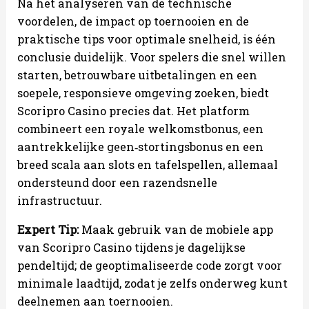
Na het analyseren van de technische
voordelen, de impact op toernooien en de
praktische tips voor optimale snelheid, is één
conclusie duidelijk. Voor spelers die snel willen
starten, betrouwbare uitbetalingen en een
soepele, responsieve omgeving zoeken, biedt
Scoripro Casino precies dat. Het platform
combineert een royale welkomstbonus, een
aantrekkelijke geen‑stortingsbonus en een
breed scala aan slots en tafelspellen, allemaal
ondersteund door een razendsnelle
infrastructuur.
Expert Tip:
Maak gebruik van de mobiele app
van Scoripro Casino tijdens je dagelijkse
pendeltijd; de geoptimaliseerde code zorgt voor
minimale laadtijd, zodat je zelfs onderweg kunt
deelnemen aan toernooien.