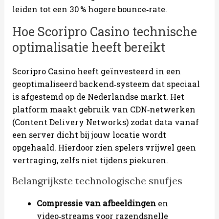
leiden tot een 30 % hogere bounce‑rate.
Hoe Scoripro Casino technische
optimalisatie heeft bereikt
Scoripro Casino heeft geïnvesteerd in een
geoptimaliseerd backend‑systeem dat speciaal
is afgestemd op de Nederlandse markt. Het
platform maakt gebruik van CDN‑netwerken
(Content Delivery Networks) zodat data vanaf
een server dicht bij jouw locatie wordt
opgehaald. Hierdoor zien spelers vrijwel geen
vertraging, zelfs niet tijdens piekuren.
Belangrijkste technologische snufjes
Compressie van afbeeldingen
en
video‑streams voor razendsnelle