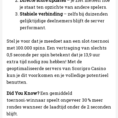
Directe score‑updates
– je ziet meteen hoe
je staat ten opzichte van andere spelers.
Stabiele verbinding
– zelfs bij duizenden
gelijktijdige deelnemers blijft de server
performant.
Stel je voor dat je meedoet aan een slot‑toernooi
met 100.000 spins. Een vertraging van slechts
0,5 seconde per spin betekent dat je 13,9 uur
extra tijd nodig zou hebben! Met de
geoptimaliseerde servers van Scoripro Casino
kun je dit voorkomen en je volledige potentieel
benutten.
Did You Know?
Een gemiddeld
toernooi‑winnaar speelt ongeveer 30 % meer
rondes wanneer de laadtijd onder de 2 seconden
blijft.